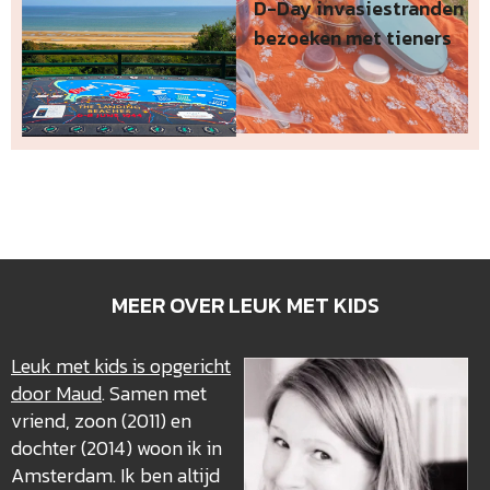
D-Day invasiestranden
bezoeken met tieners
MEER OVER LEUK MET KIDS
Leuk met kids is opgericht
door Maud
. Samen met
vriend, zoon (2011) en
dochter (2014) woon ik in
Amsterdam. Ik ben altijd