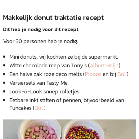
Makkelijk donut traktatie recept
Dit heb je nodig voor dit recept
Voor 30 personen heb je nodig:
Mini donuts, wij kochten ze bij de supermarkt.
Witte chocolade reep van Tony’s (
Albert Heijn
).
Een halve zak roze deco melts (
Pipoos
en bij
Bol.
).
Versiersels van Tasty Me.
Look-o-Look snoep rolletjes.
Eetbare inkt stiften of pennen, bijvoorbeeld van
Funcakes (
Bol.
).