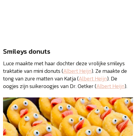
Smileys donuts
Luce maakte met haar dochter deze vrolijke smileys
traktatie van mini donuts (
Albert Heijn
). Ze maakte de
tong van zure matten van Katja (
Albert Heijn
). De
oogjes zijn suikeroogjes van Dr. Oetker (
Albert Heijn
).