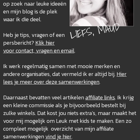
op zoek naar leuke ideeën
en mijn blog is de plek
waar ik die deel.
LIEFS, MAUD
Heb je tips, vragen of een
persbericht?
Klik hier
voor contact, vragen en email
.
Ik werk regelmatig samen met mooie merken en
andere organisaties, dat vermeld ik er altijd bij.
Hier
lees je meer over deze
samenwerkingen
.
Daarnaast bevatten veel artikelen
affiliate links
. Ik krijg
een kleine commissie als je bijvoorbeeld bestelt bij
zulke winkels. Dat kost jou niets extra’s, maar maakt het
voor mij mogelijk om Leuk met kids te maken. Een zo
compleet mogelijk overzicht van mijn affiliate
samenwerkingen
vind je hier
.