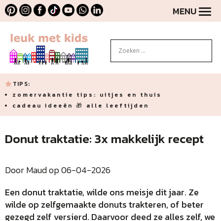
MENU
TIPS:
zomervakantie tips: uitjes en thuis
cadeau ideeën 🎁 alle leeftijden
Donut traktatie: 3x makkelijk recept
Door Maud op 06-04-2026
Een donut traktatie, wilde ons meisje dit jaar. Ze
wilde op zelfgemaakte donuts trakteren, of beter
gezegd zelf versierd. Daarvoor deed ze alles zelf, we