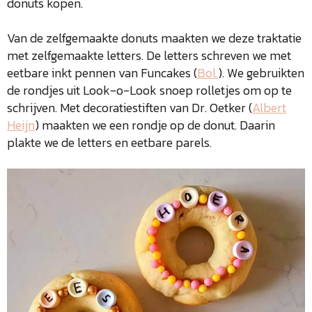
donuts kopen.
Van de zelfgemaakte donuts maakten we deze traktatie
met zelfgemaakte letters. De letters schreven we met
eetbare inkt pennen van Funcakes (
Bol.
). We gebruikten
de rondjes uit Look-o-Look snoep rolletjes om op te
schrijven. Met decoratiestiften van Dr. Oetker (
Albert
Heijn
) maakten we een rondje op de donut. Daarin
plakte we de letters en eetbare parels.