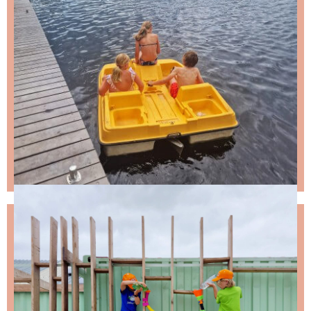
NIKS LEUKS MISSEN?
Schrijf je in voor de nieuwsbrief, dan stuur ik je
ongeveer twee keer per maand een leuke mail.
Stap 1 – vul je emailadres in en klik op de knop: