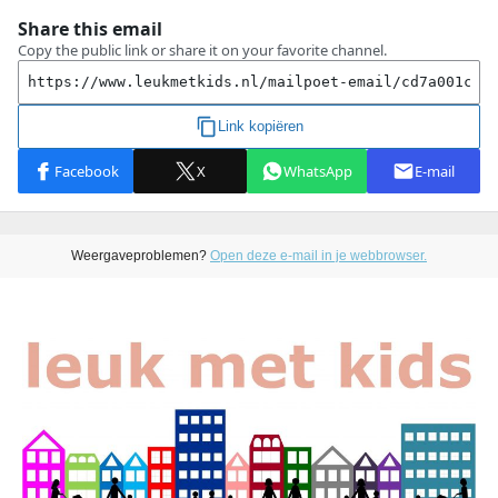
Weergaveproblemen?
Open deze e-mail in je webbrowser.