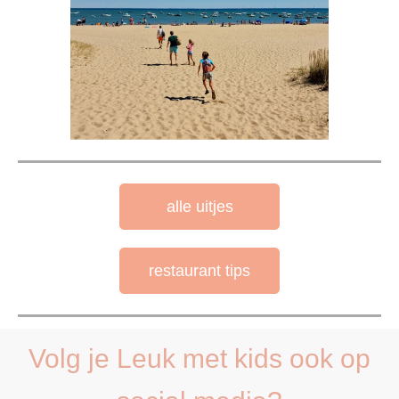
alle uitjes
restaurant tips
Volg je Leuk met kids ook op