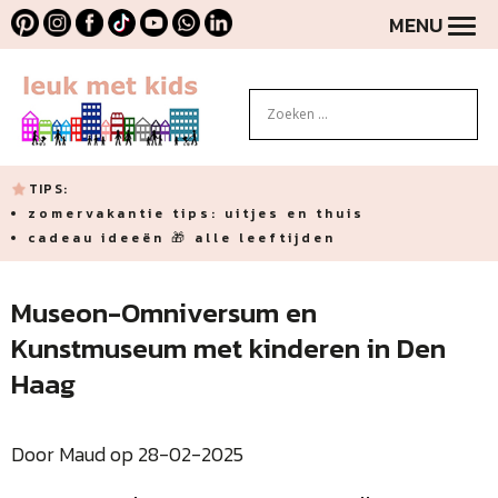
MENU
TIPS:
zomervakantie tips: uitjes en thuis
cadeau ideeën 🎁 alle leeftijden
Museon-Omniversum en
Kunstmuseum met kinderen in Den
Haag
Door Maud op 28-02-2025