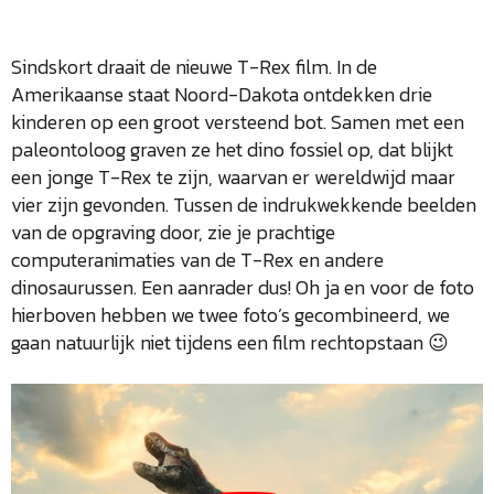
Sindskort draait de nieuwe T-Rex film. In de
Amerikaanse staat Noord-Dakota ontdekken drie
kinderen op een groot versteend bot. Samen met een
paleontoloog graven ze het dino fossiel op, dat blijkt
een jonge T-Rex te zijn, waarvan er wereldwijd maar
vier zijn gevonden. Tussen de indrukwekkende beelden
van de opgraving door, zie je prachtige
computeranimaties van de T-Rex en andere
dinosaurussen. Een aanrader dus! Oh ja en voor de foto
hierboven hebben we twee foto’s gecombineerd, we
gaan natuurlijk niet tijdens een film rechtopstaan 😉