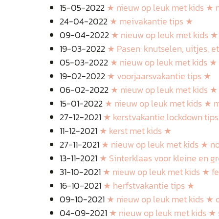
15-05-2022
★ nieuw op leuk met kids ★ 
24-04-2022
★ meivakantie tips ★
09-04-2022
★ nieuw op leuk met kids ★ 
19-03-2022
★ Pasen: knutselen, uitjes, 
05-03-2022
★ nieuw op leuk met kids ★
19-02-2022
★ voorjaarsvakantie tips ★
06-02-2022
★ nieuw op leuk met kids ★ 
15-01-2022
★ nieuw op leuk met kids ★ 
27-12-2021
★ kerstvakantie lockdown tip
11-12-2021
★ kerst met kids ★
27-11-2021
★ nieuw op leuk met kids ★ 
13-11-2021
★ Sinterklaas voor kleine en gr
31-10-2021
★ nieuw op leuk met kids ★ f
16-10-2021
★ herfstvakantie tips ★
09-10-2021
★ nieuw op leuk met kids ★ 
04-09-2021
★ nieuw op leuk met kids ★