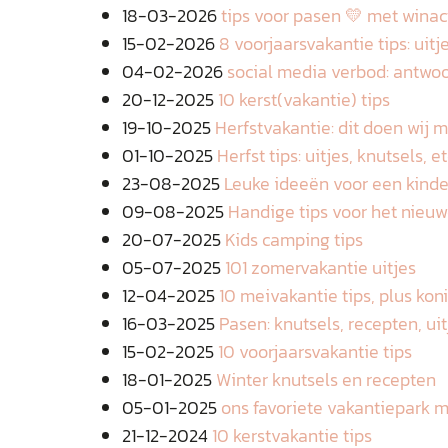
18-03-2026
tips voor pasen 💛 met winac
15-02-2026
8 voorjaarsvakantie tips: uitje
04-02-2026
social media verbod: antwoo
20-12-2025
10 kerst(vakantie) tips
19-10-2025
Herfstvakantie: dit doen wij m
01-10-2025
Herfst tips: uitjes, knutsels, 
23-08-2025
Leuke ideeën voor een kinde
09-08-2025
Handige tips voor het nieuw
20-07-2025
Kids camping tips
05-07-2025
101 zomervakantie uitjes
12-04-2025
10 meivakantie tips, plus ko
16-03-2025
Pasen: knutsels, recepten, uit
15-02-2025
10 voorjaarsvakantie tips
18-01-2025
Winter knutsels en recepten
05-01-2025
ons favoriete vakantiepark m
21-12-2024
10 kerstvakantie tips