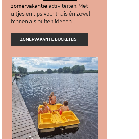
zomervakantie
activiteiten. Met
uitjes en tips voor thuis én zowel
binnen als buiten ideeën.
ZOMERVAKANTIE BUCKETLIST