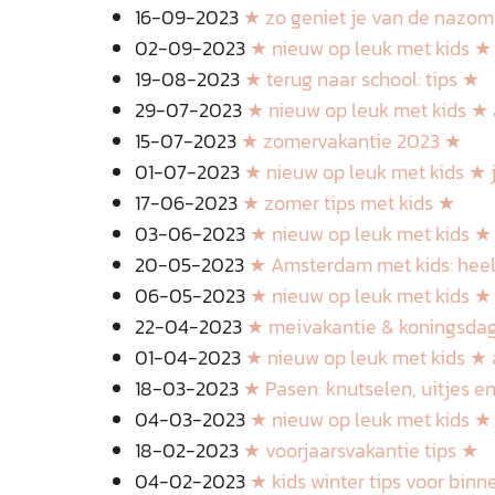
16-09-2023
★ zo geniet je van de nazom
02-09-2023
★ nieuw op leuk met kids 
19-08-2023
★ terug naar school: tips ★
29-07-2023
★ nieuw op leuk met kids ★
15-07-2023
★ zomervakantie 2023 ★
01-07-2023
★ nieuw op leuk met kids ★ j
17-06-2023
★ zomer tips met kids ★
03-06-2023
★ nieuw op leuk met kids ★ 
20-05-2023
★ Amsterdam met kids: heel
06-05-2023
★ nieuw op leuk met kids ★
22-04-2023
★ meivakantie & koningsdag
01-04-2023
★ nieuw op leuk met kids ★ 
18-03-2023
★ Pasen: knutselen, uitjes e
04-03-2023
★ nieuw op leuk met kids ★
18-02-2023
★ voorjaarsvakantie tips ★
04-02-2023
★ kids winter tips voor bin