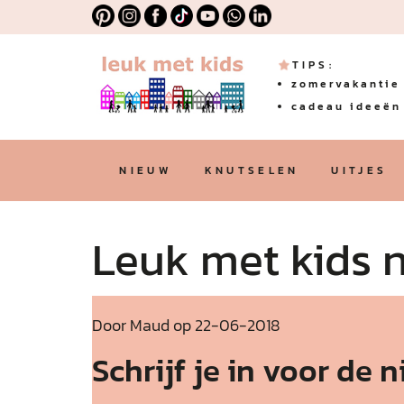
TIPS:
zomervakantie 
cadeau ideeën 
NIEUW
KNUTSELEN
UITJES
Leuk met kids 
Door Maud op 22-06-2018
Schrijf je in voor de 