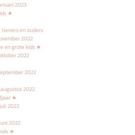
anuari 2023
kids ★
, tieners en ouders
november 2022
ne en grote kids ★
oktober 2022
 september 2022
 augustus 2022
ljaar ★
uli 2022
juni 2022
kids ★