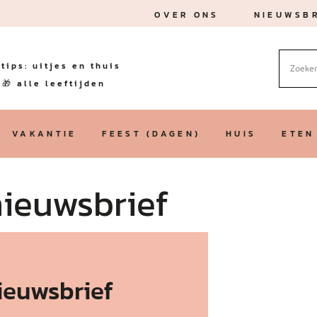
OVER ONS
NIEUWSBR
tips: uitjes en thuis
🎁 alle leeftijden
VAKANTIE
FEEST (DAGEN)
HUIS
ETEN
nieuwsbrief
nieuwsbrief