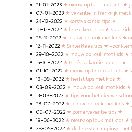
21-01-2023
★ nieuw op leuk met kids ★ j
07-01-2023
★ vakantie in Frankrijk met 
24-12-2022
★ kerstvakantie tips ★
10-12-2022
★ leuke kerst tips ★ voor kids
26-11-2022
★ nieuw op leuk met kids ★ 
12-11-2022
★ Sinterklaas tips ★ voor klei
29-10-2022
★ nieuw op leuk met kids ★ 
15-10-2022
★ Herfstvakantie ideeën ★
01-10-2022
★ nieuw op leuk met kids ★
18-09-2022
★ herfst tips met kids ★
03-09-2022
★ nieuw op leuk met kids ★
13-08-2022
★ tips voor het nieuwe schoo
23-07-2022
★ nieuw op leuk met kids ★ j
09-07-2022
★ zomervakantie tips ★
18-06-2022
★ nieuw op leuk met kids ★ 
28-05-2022
★ de leukste campings met 