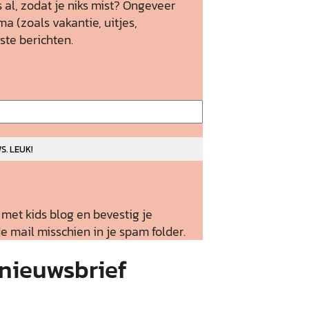
 al, zodat je niks mist? Ongeveer
a (zoals vakantie, uitjes,
ste berichten.
met kids blog en bevestig je
de mail misschien in je spam folder.
 nieuwsbrief