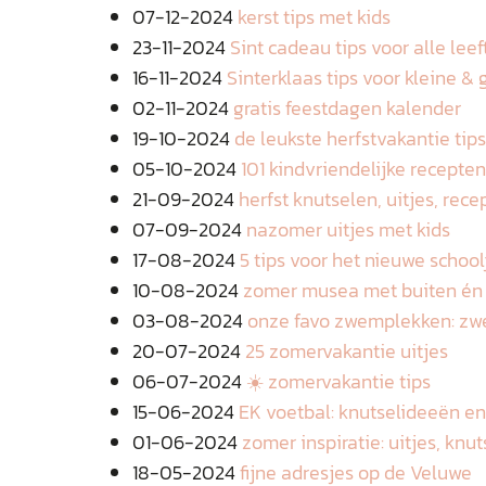
07-12-2024
kerst tips met kids
23-11-2024
Sint cadeau tips voor alle leef
16-11-2024
Sinterklaas tips voor kleine & 
02-11-2024
gratis feestdagen kalender
19-10-2024
de leukste herfstvakantie tips
05-10-2024
101 kindvriendelijke recepten
21-09-2024
herfst knutselen, uitjes, rec
07-09-2024
nazomer uitjes met kids
17-08-2024
5 tips voor het nieuwe school
10-08-2024
zomer musea met buiten én
03-08-2024
onze favo zwemplekken: zw
20-07-2024
25 zomervakantie uitjes
06-07-2024
☀️ zomervakantie tips
15-06-2024
EK voetbal: knutselideeën e
01-06-2024
zomer inspiratie: uitjes, knu
18-05-2024
fijne adresjes op de Veluwe