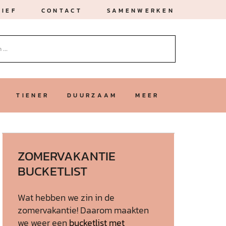
IEF
CONTACT
SAMENWERKEN
TIENER
DUURZAAM
MEER
ZOMERVAKANTIE
BUCKETLIST
Wat hebben we zin in de
zomervakantie! Daarom maakten
we weer een
bucketlist met