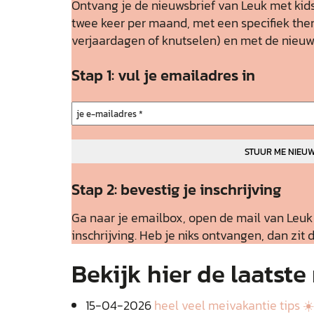
Ontvang je de nieuwsbrief van Leuk met kids
twee keer per maand, met een specifiek them
verjaardagen of knutselen) en met de nieuw
Stap 1: vul je emailadres in
Stap 2: bevestig je inschrijving
Ga naar je emailbox, open de mail van Leuk 
inschrijving. Heb je niks ontvangen, dan zit 
Bekijk hier de laatste
15-04-2026
heel veel meivakantie tips ☀️