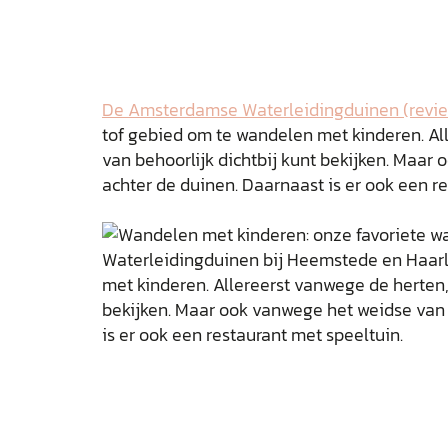
De Amsterdamse Waterleidingduinen (revi
tof gebied om te wandelen met kinderen. All
van behoorlijk dichtbij kunt bekijken. Maar
achter de duinen. Daarnaast is er ook een r