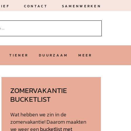
IEF
CONTACT
SAMENWERKEN
TIENER
DUURZAAM
MEER
ZOMERVAKANTIE
BUCKETLIST
Wat hebben we zin in de
zomervakantie! Daarom maakten
we weer een
bucketlist met