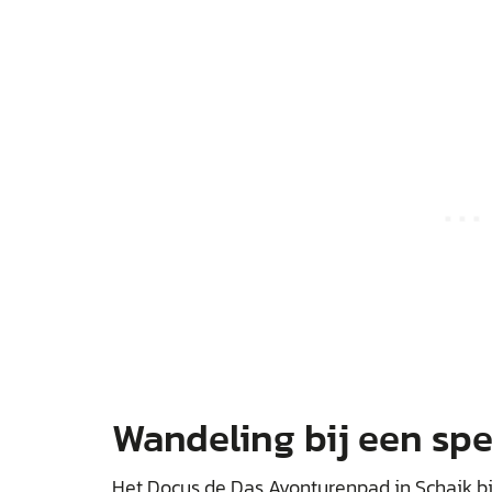
Wandeling bij een sp
Het Docus de Das Avonturenpad in Schaik bij