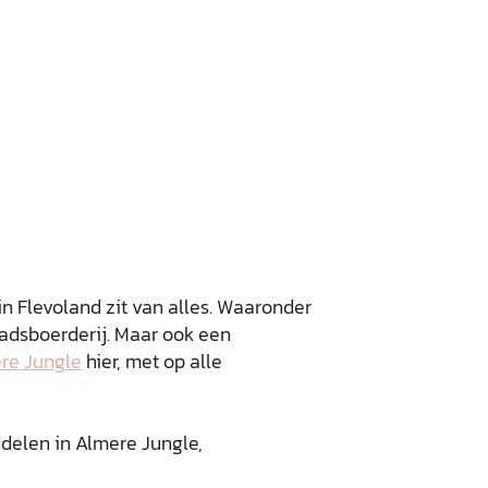
in Flevoland zit van alles. Waaronder
adsboerderij. Maar ook een
re Jungle
hier, met op alle