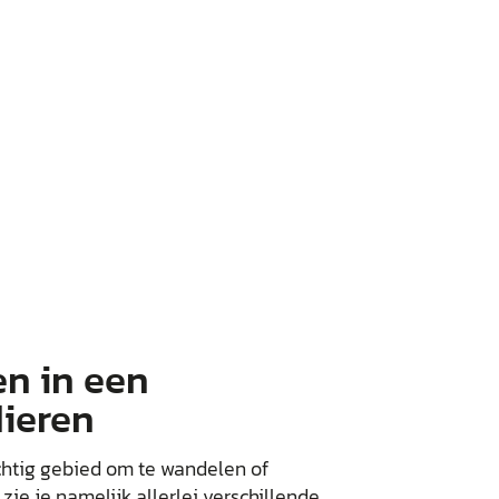
n in een
dieren
chtig gebied om te wandelen of
zie je namelijk allerlei verschillende