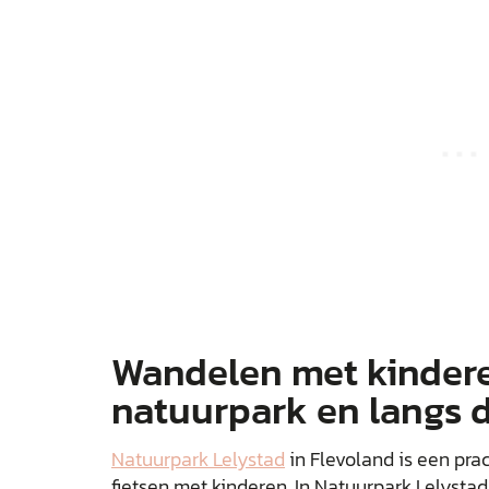
Wandelen met kindere
natuurpark en langs 
Natuurpark Lelystad
in Flevoland is een pra
fietsen met kinderen. In Natuurpark Lelystad 