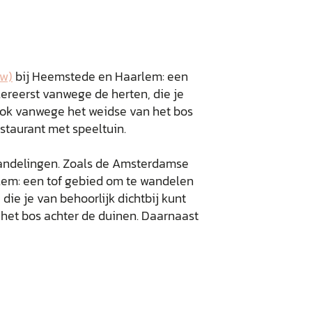
ew)
bij Heemstede en Haarlem: een
ereerst vanwege de herten, die je
 ook vanwege het weidse van het bos
estaurant met speeltuin.