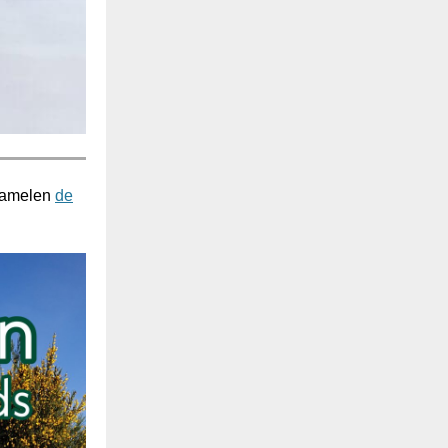
rzamelen
de