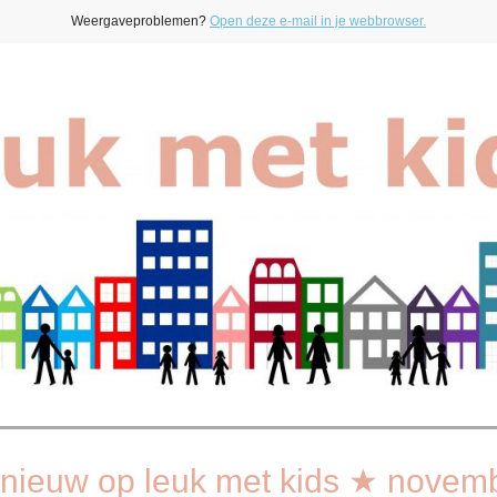
Weergaveproblemen?
Open deze e-mail in je webbrowser.
nieuw op leuk met kids ★ novem