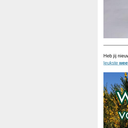
Heb jij nie
leukste
wee