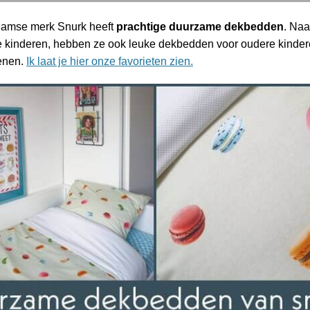
damse merk Snurk heeft
prachtige duurzame dekbedden
. Naa
e kinderen, hebben ze ook leuke dekbedden voor oudere kindere
enen.
Ik laat je hier onze favorieten zien.