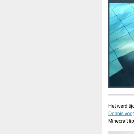
Het werd tij
Dennis voe
Minecraft ti