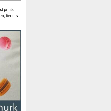
st prints
n, tieners