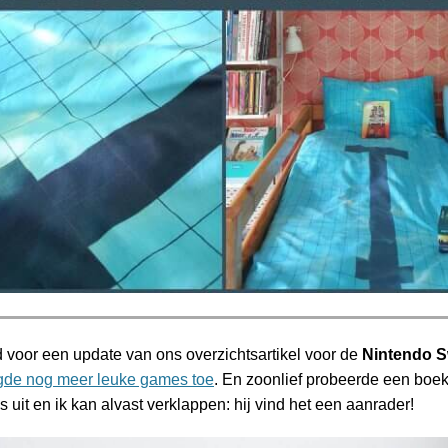
d voor een update van ons overzichtsartikel voor de
Nintendo S
gde nog meer leuke games toe
. En zoonlief probeerde een boe
ps uit en ik kan alvast verklappen: hij vind het een aanrader!