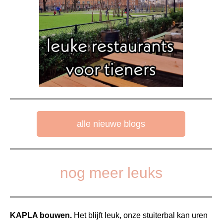
alle nieuwe blogs
nog meer leuks
KAPLA bouwen.
Het blijft leuk, onze stuiterbal kan uren