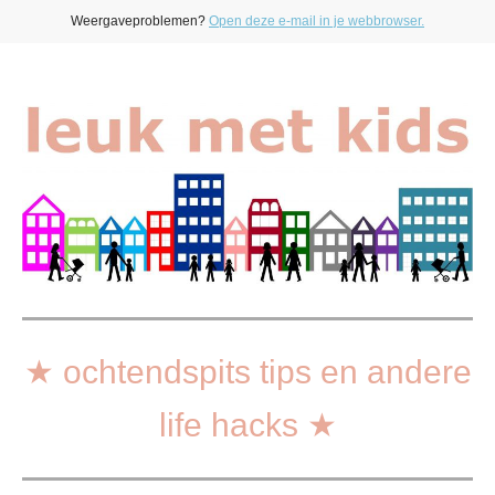
Weergaveproblemen?
Open deze e-mail in je webbrowser.
★ ochtendspits tips en andere
life hacks ★