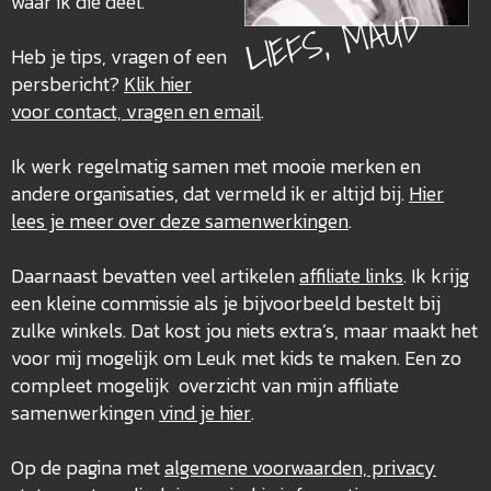
waar ik die deel.
LIEFS, MAUD
Heb je tips, vragen of een
persbericht?
Klik hier
voor contact, vragen en email
.
Ik werk regelmatig samen met mooie merken en
andere organisaties, dat vermeld ik er altijd bij.
Hier
lees je meer over deze
samenwerkingen
.
Daarnaast bevatten veel artikelen
affiliate links
. Ik krijg
een kleine commissie als je bijvoorbeeld bestelt bij
zulke winkels. Dat kost jou niets extra’s, maar maakt het
voor mij mogelijk om Leuk met kids te maken. Een zo
compleet mogelijk overzicht van mijn affiliate
samenwerkingen
vind je hier
.
Op de pagina met
algemene voorwaarden, privacy