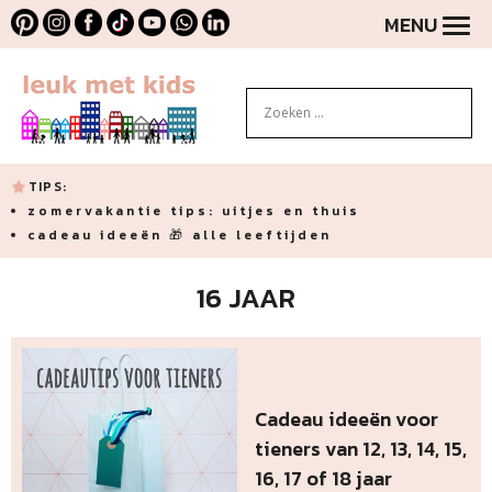
MENU
TIPS:
zomervakantie tips: uitjes en thuis
cadeau ideeën 🎁 alle leeftijden
16 JAAR
Cadeau ideeën voor
tieners van 12, 13, 14, 15,
16, 17 of 18 jaar