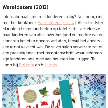
Wereldeters (2013)
Internationaal eten met kinderen lastig? Nee hoor, niet
met het kookboek
Wereldeters (review)
. Als schrijfster
Marjolein buitenlands eten op tafel zette, vertelde ze
haar kinderen van alles over het land en merkte dat de
kinderen het eten opeens wel aten, terwijl het anders
een groot gevecht was. Deze verhalen verwerkte ze tot
een prachtig boek met receptenschrift, waar iedereen
zijn kinderen ook mee aan het eten kan krijgen. Te
koop bij
Bol.com
en bij
Libris
.