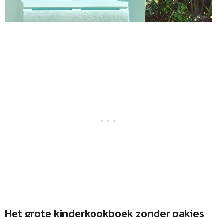
Het grote kinderkookboek zonder pakjes