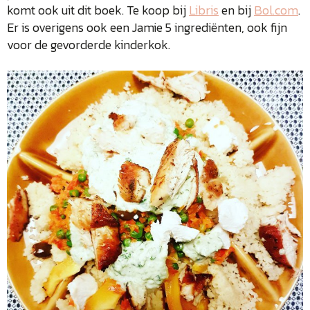
komt ook uit dit boek. Te koop bij
Libris
en bij
Bol.com
.
Er is overigens ook een Jamie 5 ingrediënten, ook fijn
voor de gevorderde kinderkok.