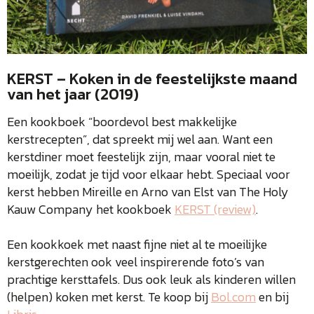
KERST – Koken in de feestelijkste maand
van het jaar (2019)
Een kookboek “boordevol best makkelijke
kerstrecepten”, dat spreekt mij wel aan. Want een
kerstdiner moet feestelijk zijn, maar vooral niet te
moeilijk, zodat je tijd voor elkaar hebt. Speciaal voor
kerst hebben Mireille en Arno van Elst van The Holy
Kauw Company het kookboek
KERST (review)
.
Een kookkoek met naast fijne niet al te moeilijke
kerstgerechten ook veel inspirerende foto’s van
prachtige kersttafels. Dus ook leuk als kinderen willen
(helpen) koken met kerst. Te koop bij
Bol.com
en bij