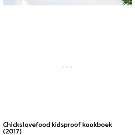
Chickslovefood kidsproof kookboek
(2017)