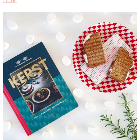
Libris
.