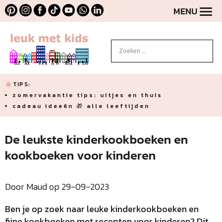
MENU
TIPS:
zomervakantie tips: uitjes en thuis
cadeau ideeën 🎁 alle leeftijden
De leukste kinderkookboeken en
kookboeken voor kinderen
Door Maud op 29-09-2023
Ben je op zoek naar leuke kinderkookboeken en
fijne kookboeken met recepten voor kinderen? Dit