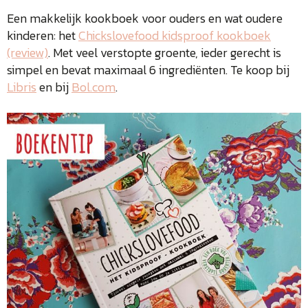
Een makkelijk kookboek voor ouders en wat oudere
kinderen: het
Chickslovefood kidsproof kookboek
(review)
. Met veel verstopte groente, ieder gerecht is
simpel en bevat maximaal 6 ingrediënten. Te koop bij
Libris
en bij
Bol.com
.