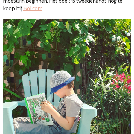
moestuin beginnen. Het boek is tweedehands nog te
koop bij
Bol.com
.