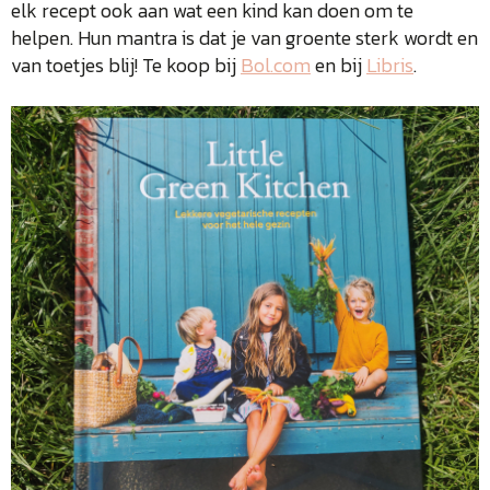
elk recept ook aan wat een kind kan doen om te
helpen. Hun mantra is dat je van groente sterk wordt en
van toetjes blij! Te koop bij
Bol.com
en bij
Libris
.