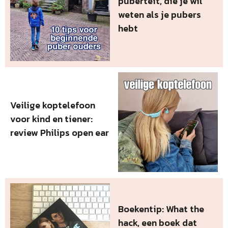
puberteit, die je wil
weten als je pubers
hebt
Veilige koptelefoon
voor kind en tiener:
review Philips open ear
Boekentip: What the
hack, een boek dat