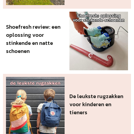
Shoefresh review: een
oplossing voor
stinkende en natte
schoenen
De leukste rugzakken
voor kinderen en
tieners