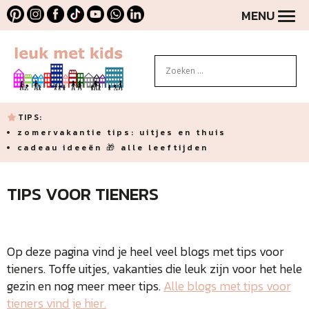
MENU
TIPS:
zomervakantie tips: uitjes en thuis
cadeau ideeën 🎁 alle leeftijden
TIPS VOOR TIENERS
Op deze pagina vind je heel veel blogs met tips voor
tieners. Toffe uitjes, vakanties die leuk zijn voor het hele
gezin en nog meer meer tips.
Alle blogs met tips voor
tieners vind je hier.