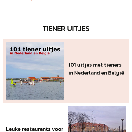
TIENER UITJES
101 uitjes met tieners
in Nederland en België
Leuke restaurants voor