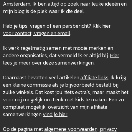
Amsterdam. Ik ben altijd op zoek naar leuke ideeën en
mijn blog is de plek waar ik die deel.
Heb je tips, vragen of een persbericht?
Klik hier
voor contact, vragen en email
.
Ik werk regelmatig samen met mooie merken en
andere organisaties, dat vermeld ik er altijd bij.
Hier
lees je meer over deze
samenwerkingen
.
Daarnaast bevatten veel artikelen
affiliate links
. Ik krijg
een kleine commissie als je bijvoorbeeld bestelt bij
zulke winkels. Dat kost jou niets extra’s, maar maakt het
voor mij mogelijk om Leuk met kids te maken. Een zo
compleet mogelijk overzicht van mijn affiliate
samenwerkingen
vind je hier
.
Op de pagina met
algemene voorwaarden, privacy