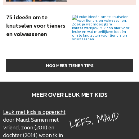
75 ideeën om te
knutselen voor tieners
en volwassenen
NOG MEER TIENER TIPS
MEER OVER LEUK MET KIDS
LIEFS, MAUD
Leuk met kids is opgericht
door Maud
. Samen met
vriend, zoon (2011) en
dochter (2014) woon ik in