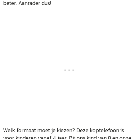
beter. Aanrader dus!
Welk formaat moet je kiezen? Deze koptelefoon is
voor kinderen vanaf 4 jaar. Bij ons kind van 8 en onze