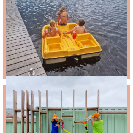
NIKS LEUKS MISSEN?
Schrijf je in voor de nieuwsbrief, dan stuur ik je
ongeveer twee keer per maand een leuke mail.
Stap 1 – vul je emailadres in en klik op de knop: