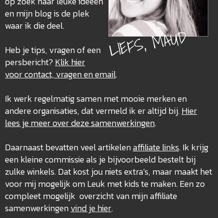
op zoek naar leuke ideeën
en mijn blog is de plek
waar ik die deel.
LIEFS, MAUD
Heb je tips, vragen of een
persbericht?
Klik hier
voor contact, vragen en email
.
Ik werk regelmatig samen met mooie merken en
andere organisaties, dat vermeld ik er altijd bij.
Hier
lees je meer over deze
samenwerkingen
.
Daarnaast bevatten veel artikelen
affiliate links
. Ik krijg
een kleine commissie als je bijvoorbeeld bestelt bij
zulke winkels. Dat kost jou niets extra’s, maar maakt het
voor mij mogelijk om Leuk met kids te maken. Een zo
compleet mogelijk overzicht van mijn affiliate
samenwerkingen
vind je hier
.