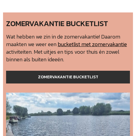
ZOMERVAKANTIE BUCKETLIST
Wat hebben we zin in de zomervakantie! Daarom
maakten we weer een
bucketlist met zomervakantie
activiteiten. Met uitjes en tips voor thuis én zowel
binnen als buiten ideeën.
ZOMERVAKANTIE BUCKETLIST