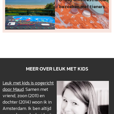
bezoeken met tieners
MEER OVER LEUK MET KIDS
Leuk met kids is opgericht
door Maud
. Samen met
vriend, zoon (2011) en
dochter (2014) woon ik in
Amsterdam. Ik ben altijd