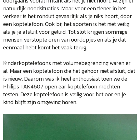
doorgaans vooral irritant als het je niet hoort. Al zijn er
natuurlijk noodsituaties. Maar voor een tiener in het
verkeer is het ronduit gevaarlijk als je niks hoort, door
een koptelefoon. Ook bij het sporten is het niet veilig
als je je afsluit voor geluid. Tot slot krijgen sommige
mensen verstopte oren van oordopjes en als je dat
eenmaal hebt komt het vaak terug.
Kinderkoptelefoons met volumebegrenzing waren er
al. Maar een koptelefoon die het gehoor niet afsluit, dat
is nieuw. Daarom was ik heel enthousiast toen we de
Philips TAK4607 open ear koptelefoon mochten
testen. Deze koptelefoon is veilig voor het oor en je
kind blijft zijn omgeving horen.