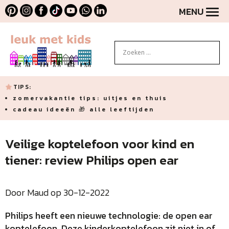
MENU
TIPS:
zomervakantie tips: uitjes en thuis
cadeau ideeën 🎁 alle leeftijden
Veilige koptelefoon voor kind en
tiener: review Philips open ear
Door Maud op 30-12-2022
Philips heeft een nieuwe technologie: de open ear
koptelefoon. Deze kinderkoptelefoon zit niet in of