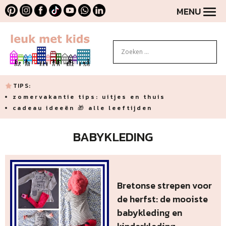
MENU
TIPS:
zomervakantie tips: uitjes en thuis
cadeau ideeën 🎁 alle leeftijden
BABYKLEDING
Bretonse strepen voor
de herfst: de mooiste
babykleding en