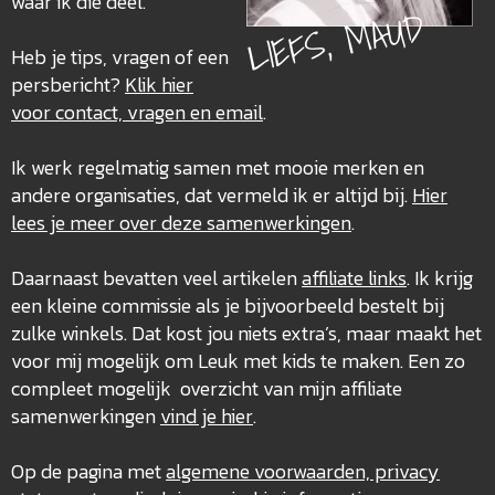
waar ik die deel.
LIEFS, MAUD
Heb je tips, vragen of een
persbericht?
Klik hier
voor contact, vragen en email
.
Ik werk regelmatig samen met mooie merken en
andere organisaties, dat vermeld ik er altijd bij.
Hier
lees je meer over deze
samenwerkingen
.
Daarnaast bevatten veel artikelen
affiliate links
. Ik krijg
een kleine commissie als je bijvoorbeeld bestelt bij
zulke winkels. Dat kost jou niets extra’s, maar maakt het
voor mij mogelijk om Leuk met kids te maken. Een zo
compleet mogelijk overzicht van mijn affiliate
samenwerkingen
vind je hier
.
Op de pagina met
algemene voorwaarden, privacy