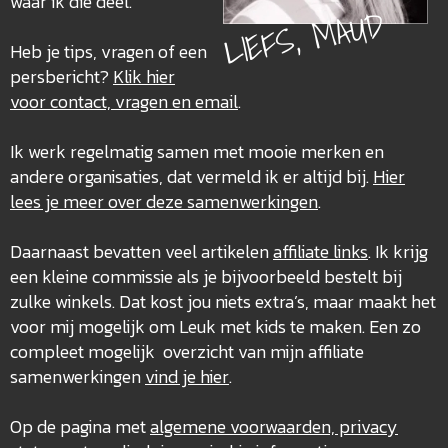
waar ik die deel.
LIEFS, MAUD
Heb je tips, vragen of een
persbericht?
Klik hier
voor contact, vragen en email
.
Ik werk regelmatig samen met mooie merken en
andere organisaties, dat vermeld ik er altijd bij.
Hier
lees je meer over deze
samenwerkingen
.
Daarnaast bevatten veel artikelen
affiliate links
. Ik krijg
een kleine commissie als je bijvoorbeeld bestelt bij
zulke winkels. Dat kost jou niets extra’s, maar maakt het
voor mij mogelijk om Leuk met kids te maken. Een zo
compleet mogelijk overzicht van mijn affiliate
samenwerkingen
vind je hier
.
Op de pagina met
algemene voorwaarden, privacy