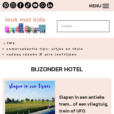
MENU
TIPS:
zomervakantie tips: uitjes en thuis
cadeau ideeën 🎁 alle leeftijden
BIJZONDER HOTEL
Slapen in een antieke
tram… of een vliegtuig,
trein of UFO