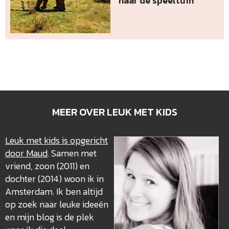
naar de speeltuin
MEER OVER LEUK MET KIDS
Leuk met kids is opgericht
door Maud
. Samen met
vriend, zoon (2011) en
dochter (2014) woon ik in
Amsterdam. Ik ben altijd
op zoek naar leuke ideeën
en mijn blog is de plek