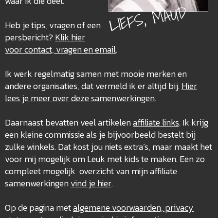
waar ik die deel.
LIEFS, MAUD
Heb je tips, vragen of een
persbericht?
Klik hier
voor contact, vragen en email
.
Ik werk regelmatig samen met mooie merken en
andere organisaties, dat vermeld ik er altijd bij.
Hier
lees je meer over deze
samenwerkingen
.
Daarnaast bevatten veel artikelen
affiliate links
. Ik krijg
een kleine commissie als je bijvoorbeeld bestelt bij
zulke winkels. Dat kost jou niets extra’s, maar maakt het
voor mij mogelijk om Leuk met kids te maken. Een zo
compleet mogelijk overzicht van mijn affiliate
samenwerkingen
vind je hier
.
Op de pagina met
algemene voorwaarden, privacy