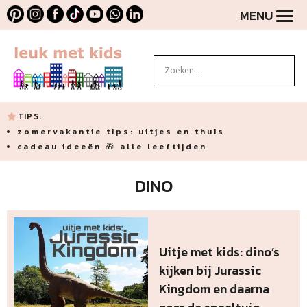
MENU
TIPS:
zomervakantie tips: uitjes en thuis
cadeau ideeën 🎁 alle leeftijden
DINO
Uitje met kids: dino’s
kijken bij Jurassic
Kingdom en daarna