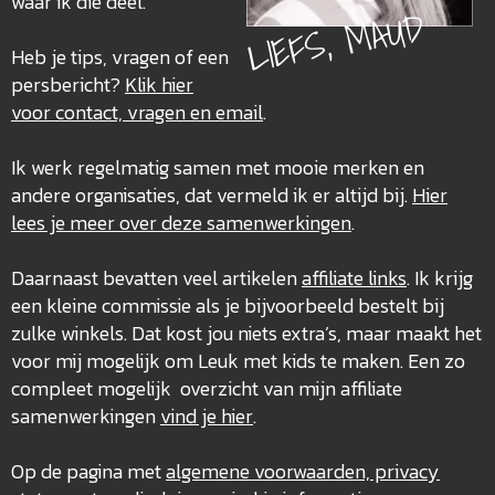
waar ik die deel.
LIEFS, MAUD
Heb je tips, vragen of een
persbericht?
Klik hier
voor contact, vragen en email
.
Ik werk regelmatig samen met mooie merken en
andere organisaties, dat vermeld ik er altijd bij.
Hier
lees je meer over deze
samenwerkingen
.
Daarnaast bevatten veel artikelen
affiliate links
. Ik krijg
een kleine commissie als je bijvoorbeeld bestelt bij
zulke winkels. Dat kost jou niets extra’s, maar maakt het
voor mij mogelijk om Leuk met kids te maken. Een zo
compleet mogelijk overzicht van mijn affiliate
samenwerkingen
vind je hier
.
Op de pagina met
algemene voorwaarden, privacy