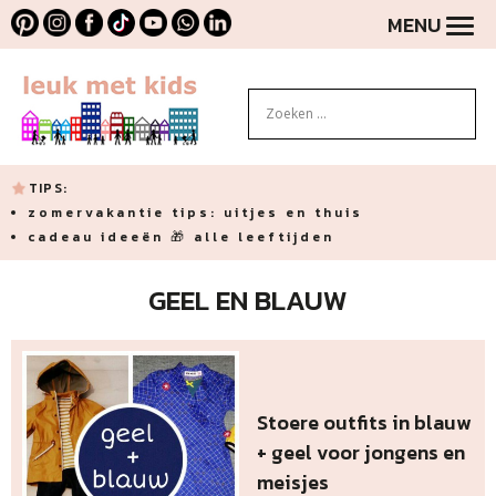
MENU
TIPS:
zomervakantie tips: uitjes en thuis
cadeau ideeën 🎁 alle leeftijden
GEEL EN BLAUW
Stoere outfits in blauw
+ geel voor jongens en
meisjes