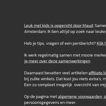
Leuk met kids is opgericht door Maud
. Samen
Amsterdam. Ik ben altijd op zoek naar leuke 
Heb je tips, vragen of een persbericht?
Klik 
Ik werk regelmatig samen met mooie merken e
je meer over deze
samenwerkingen
.
Daarnaast bevatten veel artikelen
affiliate l
bij zulke winkels. Dat kost jou niets extra’
Een zo compleet mogelijk overzicht van mij
Op de pagina met
algemene voorwaarden, pr
persoonsgegevens en meer.