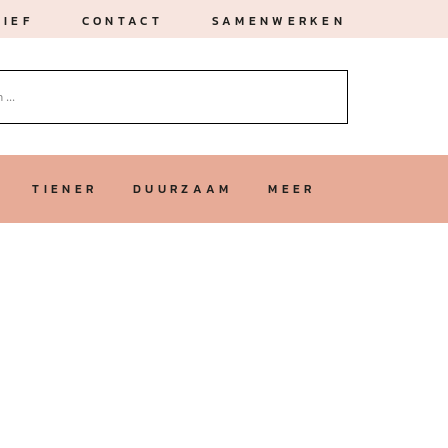
IEF
CONTACT
SAMENWERKEN
TIENER
DUURZAAM
MEER