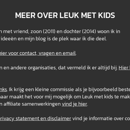
MEER OVER LEUK MET KIDS
 met vriend, zoon (2011) en dochter (2014) woon ik in
ideeën en mijn blog is de plek waar ik die deel.
hier voor contact, vragen en email
.
n andere organisaties, dat vermeld ik er altijd bij.
Hier 
inks
. Ik krijg een kleine commissie als je bijvoorbeeld best
s, maar maakt het voor mij mogelijk om Leuk met kids te mak
n affiliate samenwerkingen
vind je hier
.
ivacy statement en disclaimer
vind je informatie over co