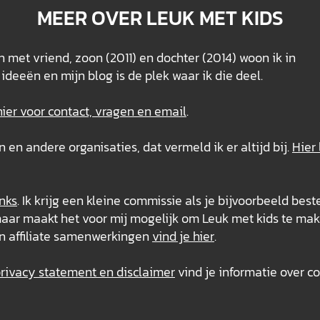
MEER OVER LEUK MET KIDS
 met vriend, zoon (2011) en dochter (2014) woon ik in
ideeën en mijn blog is de plek waar ik die deel.
hier voor contact, vragen en email
.
n andere organisaties, dat vermeld ik er altijd bij.
Hier 
inks
. Ik krijg een kleine commissie als je bijvoorbeeld best
s, maar maakt het voor mij mogelijk om Leuk met kids te mak
n affiliate samenwerkingen
vind je hier
.
ivacy statement en disclaimer
vind je informatie over co