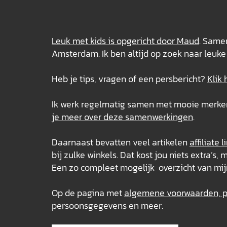
Leuk met kids is opgericht door Maud
. Samen
Amsterdam. Ik ben altijd op zoek naar leuke 
Heb je tips, vragen of een persbericht?
Klik 
Ik werk regelmatig samen met mooie merken e
je meer over deze
samenwerkingen
.
Daarnaast bevatten veel artikelen
affiliate l
bij zulke winkels. Dat kost jou niets extra’
Een zo compleet mogelijk overzicht van mij
Op de pagina met
algemene voorwaarden, pr
persoonsgegevens en meer.