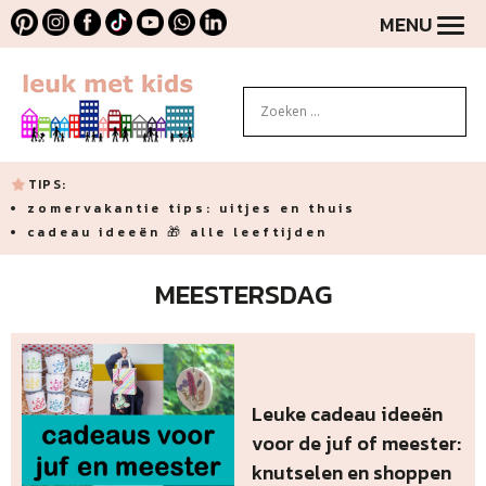
MENU
TIPS:
zomervakantie tips: uitjes en thuis
cadeau ideeën 🎁 alle leeftijden
MEESTERSDAG
Leuke cadeau ideeën
voor de juf of meester:
knutselen en shoppen