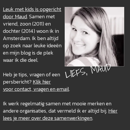
Leuk met kids is opgericht
door Maud
. Samen met
vriend, zoon (2011) en
dochter (2014) woon ik in
Amsterdam. Ik ben altijd
op zoek naar leuke ideeën
en mijn blog is de plek
waar ik die deel.
LIEFS, MAUD
Heb je tips, vragen of een
persbericht?
Klik hier
voor contact, vragen en email
.
Ik werk regelmatig samen met mooie merken en
andere organisaties, dat vermeld ik er altijd bij.
Hier
lees je meer over deze
samenwerkingen
.