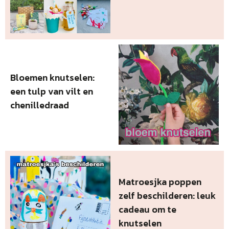
Bloemen knutselen:
een tulp van vilt en
chenilledraad
Matroesjka poppen
zelf beschilderen: leuk
cadeau om te
knutselen