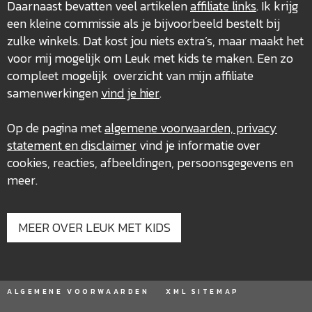
Daarnaast bevatten veel artikelen
affiliate links
. Ik krijg
een kleine commissie als je bijvoorbeeld bestelt bij
zulke winkels. Dat kost jou niets extra’s, maar maakt het
voor mij mogelijk om Leuk met kids te maken. Een zo
compleet mogelijk overzicht van mijn affiliate
samenwerkingen
vind je hier
.
Op de pagina met
algemene voorwaarden, privacy
statement en disclaimer
vind je informatie over
cookies, reacties, afbeeldingen, persoonsgegevens en
meer.
MEER OVER LEUK MET KIDS
ALGEMENE VOORWAARDEN
XML SITEMAP