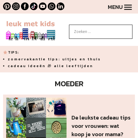
MENU
TIPS:
zomervakantie tips: uitjes en thuis
cadeau ideeën 🎁 alle leeftijden
MOEDER
De leukste cadeau tips
voor vrouwen: wat
koop je voor mama?