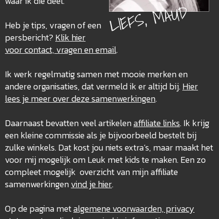
waar ik die deel.
LIEFS, MAUD
Heb je tips, vragen of een
persbericht?
Klik hier
voor contact, vragen en email
.
Ik werk regelmatig samen met mooie merken en
andere organisaties, dat vermeld ik er altijd bij.
Hier
lees je meer over deze
samenwerkingen
.
Daarnaast bevatten veel artikelen
affiliate links
. Ik krijg
een kleine commissie als je bijvoorbeeld bestelt bij
zulke winkels. Dat kost jou niets extra’s, maar maakt het
voor mij mogelijk om Leuk met kids te maken. Een zo
compleet mogelijk overzicht van mijn affiliate
samenwerkingen
vind je hier
.
Op de pagina met
algemene voorwaarden, privacy