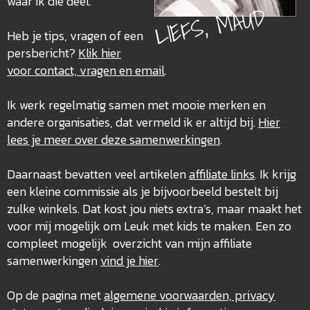
waar ik die deel.
LIEFS, MAUD
Heb je tips, vragen of een
persbericht?
Klik hier
voor contact, vragen en email
.
Ik werk regelmatig samen met mooie merken en
andere organisaties, dat vermeld ik er altijd bij.
Hier
lees je meer over deze
samenwerkingen
.
Daarnaast bevatten veel artikelen
affiliate links
. Ik krijg
een kleine commissie als je bijvoorbeeld bestelt bij
zulke winkels. Dat kost jou niets extra’s, maar maakt het
voor mij mogelijk om Leuk met kids te maken. Een zo
compleet mogelijk overzicht van mijn affiliate
samenwerkingen
vind je hier
.
Op de pagina met
algemene voorwaarden, privacy