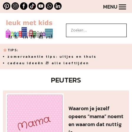
MENU
TIPS:
zomervakantie tips: uitjes en thuis
cadeau ideeën 🎁 alle leeftijden
PEUTERS
Waarom je jezelf
opeens “mama” noemt
en waarom dat nuttig