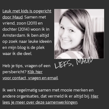
Leuk met kids is opgericht
door Maud
. Samen met
vriend, zoon (2011) en
dochter (2014) woon ik in
Amsterdam. Ik ben altijd
op zoek naar leuke ideeën
en mijn blog is de plek
waar ik die deel.
LIEFS, MAUD
Heb je tips, vragen of een
persbericht?
Klik hier
voor contact, vragen en email
.
Ik werk regelmatig samen met mooie merken en
andere organisaties, dat vermeld ik er altijd bij.
Hier
lees je meer over deze
samenwerkingen
.