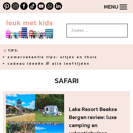
MENU
TIPS:
zomervakantie tips: uitjes en thuis
cadeau ideeën 🎁 alle leeftijden
SAFARI
Lake Resort Beekse
Bergen review: luxe
camping en