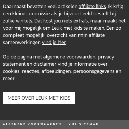
Daarnaast bevatten veel artikelen
affiliate links
. Ik krijg
een kleine commissie als je bijvoorbeeld bestelt bij
zulke winkels. Dat kost jou niets extra’s, maar maakt het
voor mij mogelijk om Leuk met kids te maken. Een zo
compleet mogelijk overzicht van mijn affiliate
samenwerkingen
vind je hier
.
Op de pagina met
algemene voorwaarden, privacy
statement en disclaimer
vind je informatie over
cookies, reacties, afbeeldingen, persoonsgegevens en
meer.
MEER OVER LEUK MET KIDS
ALGEMENE VOORWAARDEN
XML SITEMAP