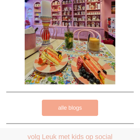
alle blogs
volg Leuk met kids op social