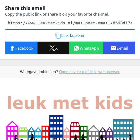
Weergaveproblemen?
Open deze e-mail in je webbrowser.