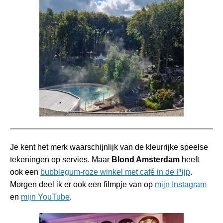
Je kent het merk waarschijnlijk van de kleurrijke speelse
tekeningen op servies. Maar
Blond Amsterdam
heeft
ook een
bubblegum-roze winkel met café in de Pijp
.
Morgen deel ik er ook een filmpje van op
mijn Instagram
en
mijn YouTube
.