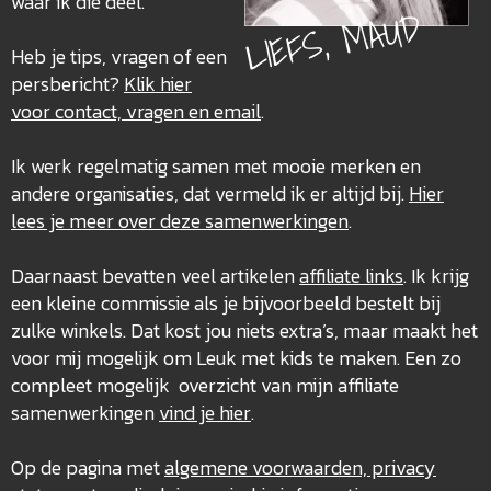
waar ik die deel.
LIEFS, MAUD
Heb je tips, vragen of een
persbericht?
Klik hier
voor contact, vragen en email
.
Ik werk regelmatig samen met mooie merken en
andere organisaties, dat vermeld ik er altijd bij.
Hier
lees je meer over deze
samenwerkingen
.
Daarnaast bevatten veel artikelen
affiliate links
. Ik krijg
een kleine commissie als je bijvoorbeeld bestelt bij
zulke winkels. Dat kost jou niets extra’s, maar maakt het
voor mij mogelijk om Leuk met kids te maken. Een zo
compleet mogelijk overzicht van mijn affiliate
samenwerkingen
vind je hier
.
Op de pagina met
algemene voorwaarden, privacy