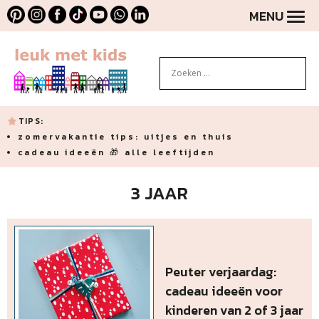
MENU
TIPS:
zomervakantie tips: uitjes en thuis
cadeau ideeën 🎁 alle leeftijden
3 JAAR
Peuter verjaardag:
cadeau ideeën voor
kinderen van 2 of 3 jaar