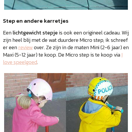
Step en andere karretjes
Een
lichtgewicht stepje
is ook een origineel cadeau. Wij
zijn heel blij met de wat duurdere Micro step, ik schreef
er een
review
over. Ze zijn in de maten Mini (2-6 jaar) en
Maxi (5-12 jaar) te koop. De Micro step is te koop via
I
love speelgoed
.