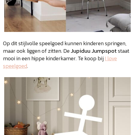
Op dit stijlvolle speelgoed kunnen kinderen springen,
maar ook liggen of zitten. De
Jupiduu Jumpspot
staat
mooi in een hippe kinderkamer. Te koop bij
I love
speelgoed
.