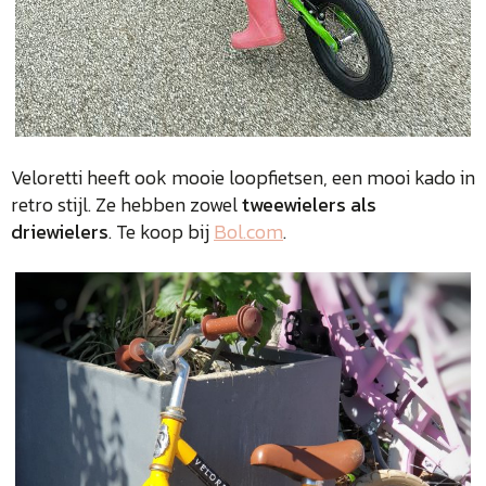
Veloretti heeft ook mooie loopfietsen, een mooi kado in
retro stijl. Ze hebben zowel
tweewielers als
driewielers
. Te koop bij
Bol.com
.