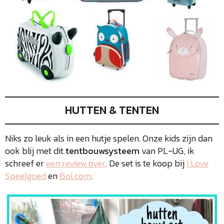
HUTTEN & TENTEN
Niks zo leuk als in een hutje spelen. Onze kids zijn dan
ook blij met dit
tentbouwsysteem
van PL-UG, ik
schreef er
een review over
. De set is te koop bij
I Love
Speelgoed
en
Bol.com
.