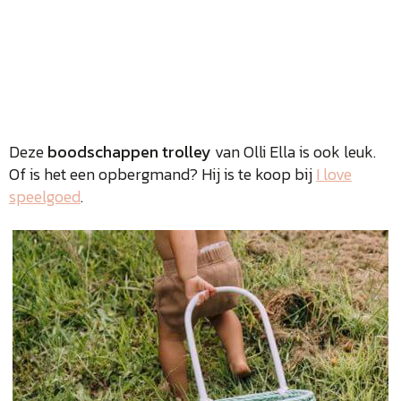
Deze
boodschappen trolley
van Olli Ella is ook leuk.
Of is het een opbergmand? Hij is te koop bij
I love
speelgoed
.