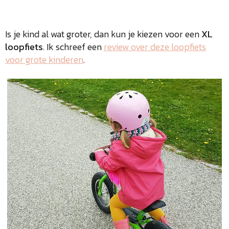
Is je kind al wat groter, dan kun je kiezen voor een
XL
loopfiets
. Ik schreef een
review over deze loopfiets
voor grote kinderen
.