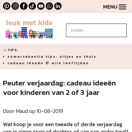
MENU
TIPS:
zomervakantie tips: uitjes en thuis
cadeau ideeën 🎁 alle leeftijden
Peuter verjaardag: cadeau ideeën
voor kinderen van 2 of 3 jaar
Door Maud op 10-08-2019
Wat koop je voor een tweede of derde verjaardag
van je eigen
zoon of dochter
, of van een ander kind?