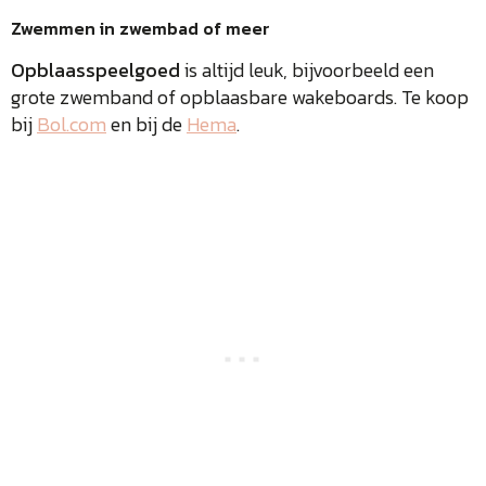
Zwemmen in zwembad of meer
Opblaasspeelgoed
is altijd leuk, bijvoorbeeld een
grote zwemband of opblaasbare wakeboards. Te koop
bij
Bol.com
en bij de
Hema
.