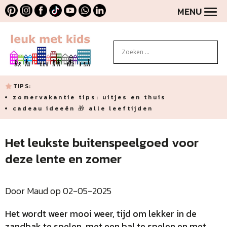
MENU
TIPS:
zomervakantie tips: uitjes en thuis
cadeau ideeën 🎁 alle leeftijden
Het leukste buitenspeelgoed voor
deze lente en zomer
Door Maud op 02-05-2025
Het wordt weer mooi weer, tijd om lekker in de
zandbak te spelen, met een bal te spelen en met