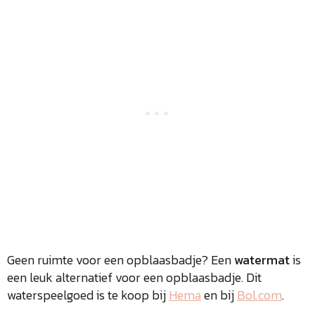
Geen ruimte voor een opblaasbadje? Een
watermat
is
een leuk alternatief voor een opblaasbadje. Dit
waterspeelgoed is te koop bij
Hema
en bij
Bol.com
.