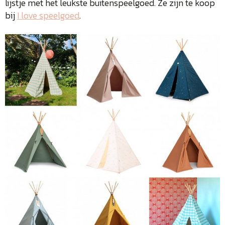
lijstje met het leukste buitenspeelgoed. Ze zijn te koop
bij
I love speelgoed
.