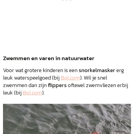
Zwemmen en varen in natuurwater
Voor wat grotere kinderen is een
snorkelmasker
erg
leuk waterspeelgoed (bij
Bol.com
). Wil je snel
zwemmen dan zijn
flippers
oftewel zwemvliezen erbij
leuk (bij
Bol.com
).