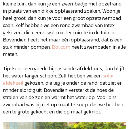
kleine tuin, dan kun je een zwembadje met opzetrand
in plaats van een dikke opblaasrand zoeken. Woon je
heel groot, dan kun je voor een groot opzetzwembad
gaan. Zelf hebben we een rond zwembad van Intex
gekozen, die neemt wat minder ruimte in de tuin in.
Bovendien heeft het maar één opblaasrand, dat is een
stuk minder pompen.
Bol.com
heeft zwembaden in alle
maten.
Tip: koop een goede bijpassende
afdekhoes
, dan blijft
het water langer schoon. Zelf hebben we een
solar
afdekzeil
gekozen, die leg je onder de rand, dat ziet er
minder slordig uit. Bovendien versterkt de hoes de
stralen van de zon en warmt het water op. Voor ons
zwembad was hij niet op maat te koop, dus we hebben
een te grote gekocht en die op maat geknipt.