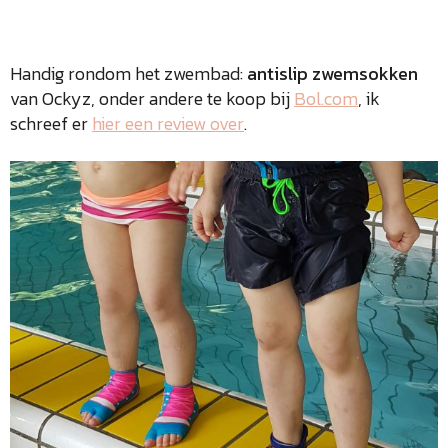
Handig rondom het zwembad:
antislip zwemsokken
van Ockyz, onder andere te koop bij
Bol.com
, ik
schreef er
hier een review over
.