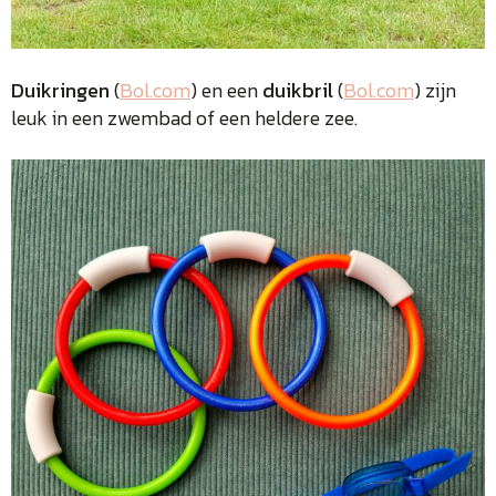
Duikringen
(
Bol.com
) en een
duikbril
(
Bol.com
) zijn
leuk in een zwembad of een heldere zee.