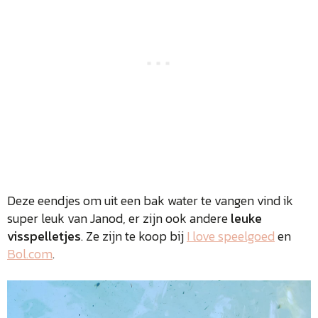
Deze eendjes om uit een bak water te vangen vind ik
super leuk van Janod, er zijn ook andere
leuke
visspelletjes
. Ze zijn te koop bij
I love speelgoed
en
Bol.com
.