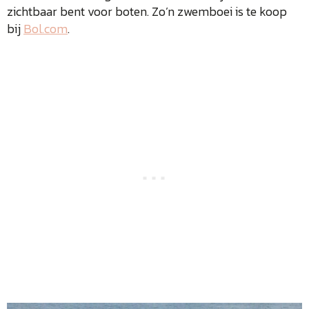
zichtbaar bent voor boten. Zo’n zwemboei is te koop
bij
Bol.com
.