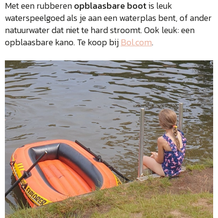
Met een rubberen
opblaasbare boot
is leuk
waterspeelgoed als je aan een waterplas bent, of ander
natuurwater dat niet te hard stroomt. Ook leuk: een
opblaasbare kano. Te koop bij
Bol.com
.