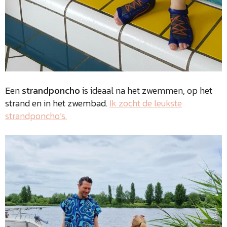
Een
strandponcho
is ideaal na het zwemmen, op het
strand en in het zwembad.
Ik zocht de leukste
strandponcho’s.