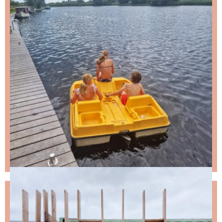
NIKS LEUKS MISSEN?
Schrijf je in voor de nieuwsbrief, dan stuur ik je