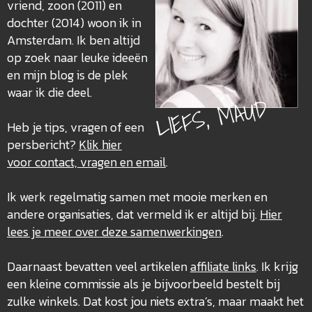
vriend, zoon (2011) en
dochter (2014) woon ik in
Amsterdam. Ik ben altijd
op zoek naar leuke ideeën
en mijn blog is de plek
waar ik die deel.
LIEFS, MAUD
Heb je tips, vragen of een
persbericht?
Klik hier
voor contact, vragen en email
.
Ik werk regelmatig samen met mooie merken en
andere organisaties, dat vermeld ik er altijd bij.
Hier
lees je meer over deze
samenwerkingen
.
Daarnaast bevatten veel artikelen
affiliate links
. Ik krijg
een kleine commissie als je bijvoorbeeld bestelt bij
zulke winkels. Dat kost jou niets extra’s, maar maakt het