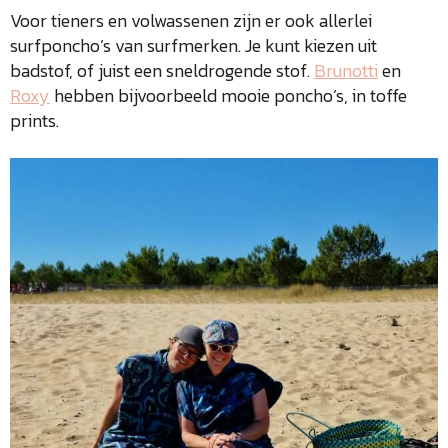
Voor tieners en volwassenen zijn er ook allerlei
surfponcho’s van surfmerken. Je kunt kiezen uit
badstof, of juist een sneldrogende stof.
Brunotti
en
Roxy
hebben bijvoorbeeld mooie poncho’s, in toffe
prints.