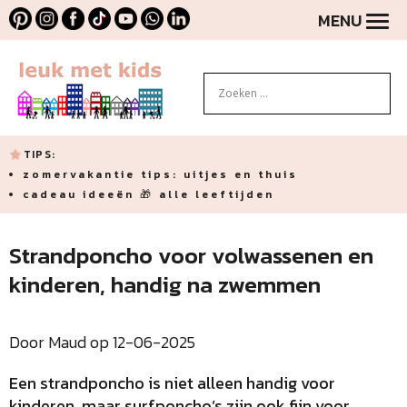
MENU
TIPS:
zomervakantie tips: uitjes en thuis
cadeau ideeën 🎁 alle leeftijden
Strandponcho voor volwassenen en
kinderen, handig na zwemmen
Door Maud op 12-06-2025
Een strandponcho is niet alleen handig voor
kinderen, maar surfponcho’s zijn ook fijn voor