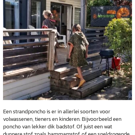
Een strandponcho is er in allerlei soorten voor
volwassenen, tieners en kinderen. Bijvoorbeeld een
poncho van lekker dik badstof. Of juist een wat
dunnere stof zoals hammamstof, of een sneldrogende