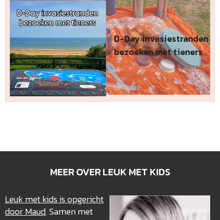
D-Day invasiestranden
bezoeken met tieners
MEER OVER LEUK MET KIDS
Leuk met kids is opgericht
door Maud
. Samen met