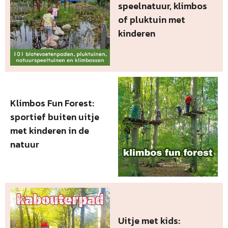
speelnatuur, klimbos
of pluktuin met
kinderen
Klimbos Fun Forest:
sportief buiten uitje
met kinderen in de
natuur
Uitje met kids: