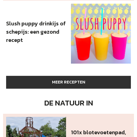
Slush puppy drinkijs of
schepijs: een gezond
recept
MEER RECEPTEN
DE NATUUR IN
101x blotevoetenpad,