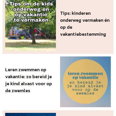
Tips: kinderen
onderweg vermaken én
op de
vakantiebestemming
Leren zwemmen op
vakantie: zo bereid je
je kind alvast voor op
de zwemles