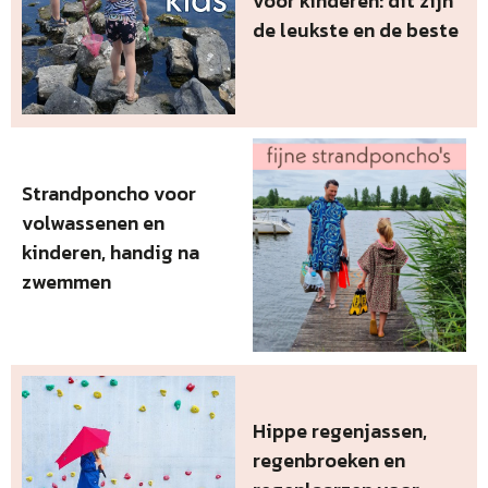
voor kinderen: dit zijn
de leukste en de beste
Strandponcho voor
volwassenen en
kinderen, handig na
zwemmen
Hippe regenjassen,
regenbroeken en