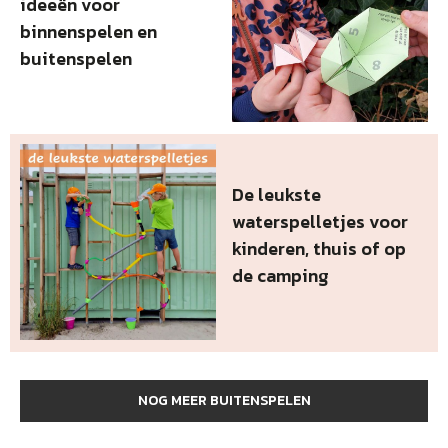
ideeën voor
binnenspelen en
buitenspelen
De leukste
waterspelletjes voor
kinderen, thuis of op
de camping
NOG MEER BUITENSPELEN