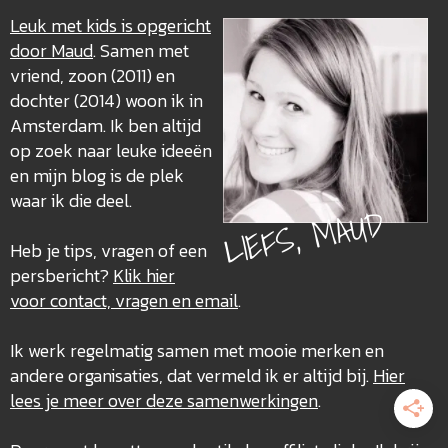
Leuk met kids is opgericht
door Maud
. Samen met
vriend, zoon (2011) en
dochter (2014) woon ik in
Amsterdam. Ik ben altijd
op zoek naar leuke ideeën
en mijn blog is de plek
waar ik die deel.
LIEFS, MAUD
Heb je tips, vragen of een
persbericht?
Klik hier
voor contact, vragen en email
.
Ik werk regelmatig samen met mooie merken en
andere organisaties, dat vermeld ik er altijd bij.
Hier
lees je meer over deze
samenwerkingen
.