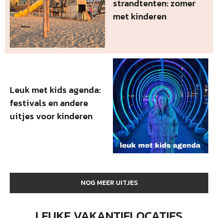
strandtenten: zomer
met kinderen
Leuk met kids agenda:
festivals en andere
uitjes voor kinderen
NOG MEER UITJES
LEUKE VAKANTIELOCATIES