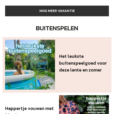
NOG MEER VAKANTIE
BUITENSPELEN
Het leukste
buitenspeelgoed voor
deze lente en zomer
Happertje vouwen met