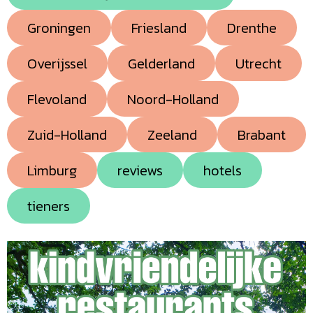
Groningen
Friesland
Drenthe
Overijssel
Gelderland
Utrecht
Flevoland
Noord-Holland
Zuid-Holland
Zeeland
Brabant
Limburg
reviews
hotels
tieners