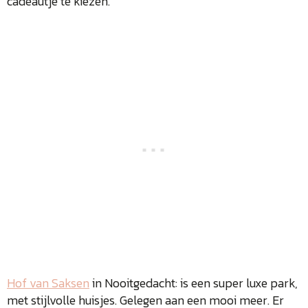
cadeautje te kiezen.
Hof van Saksen
in Nooitgedacht: is een super luxe park,
met stijlvolle huisjes. Gelegen aan een mooi meer. Er