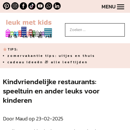
MENU
TIPS:
zomervakantie tips: uitjes en thuis
cadeau ideeën 🎁 alle leeftijden
Kindvriendelijke restaurants:
speeltuin en ander leuks voor
kinderen
Door Maud op 23-02-2025