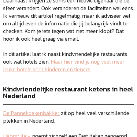
Daarnaast krijgen ze soms een nieuwe eigenaar die de
sfeer verandert. Ook veranderen de faciliteiten wel eens.
Ik vernieuw dit artikel regelmatig, maar ik adviseer wel
om altijd even de informatie die jij belangrijk vindt te
checken. Kom je iets tegen wat niet meer klopt? Dat
hoor ik ook heel graag via email.
In dit artikel laat ik naast kindvriendelijke restaurants
ook wat hotels zien.
Maar hier vind je nog veel meer
leuke hotels voor kinderen en tieners
.
Kindvriendelijke restaurant ketens in heel
Nederland
De Pannekoekenbakker
zit op heel veel verschillende
plekken in Nederland.
Happy Italy
noemt zichzelf een Fast Italian genoemd.