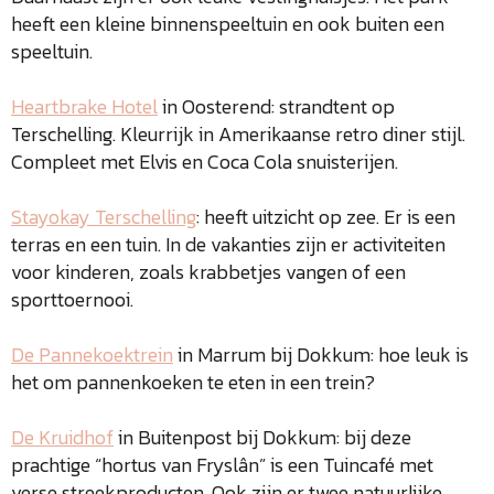
heeft een kleine binnenspeeltuin en ook buiten een
speeltuin.
Heartbrake Hotel
in Oosterend: strandtent op
Terschelling. Kleurrijk in Amerikaanse retro diner stijl.
Compleet met Elvis en Coca Cola snuisterijen.
Stayokay Terschelling
: heeft uitzicht op zee. Er is een
terras en een tuin. In de vakanties zijn er activiteiten
voor kinderen, zoals krabbetjes vangen of een
sporttoernooi.
De Pannekoektrein
in Marrum bij Dokkum: hoe leuk is
het om pannenkoeken te eten in een trein?
De Kruidhof
in Buitenpost bij Dokkum: bij deze
prachtige “hortus van Fryslân” is een Tuincafé met
verse streekproducten. Ook zijn er twee natuurlijke