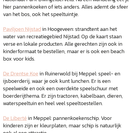
hier pannenkoeken of iets anders. Alles ademt de sfeer
van het bos, ook het speeltuintje.
Paviljoen Nijstad
in Hoogeveen: strandtent aan het
water van recreatiegebied Nijstad. Op de kaart staan
verse en lokale producten. Alle gerechten zijn ook in
kinderformaat te bestellen, maar er is ook een beach
box voor kids.
De Drentse Koe
in Ruinerwold bij Meppel: speel- en
ijsboerderij, waar je ook kunt lunchen. Er is een
speelweide en ook een overdekte speelschuur met
boerderijthema. Er zijn tractoren, kabelbaan, dieren,
waterspeeltuin en heel veel speeltoestellen.
De Liberté
in Meppel: pannenkoekenschip. Voor
kinderen zijn er kleurplaten, maar schip is natuurlijk
ook al een attractie.