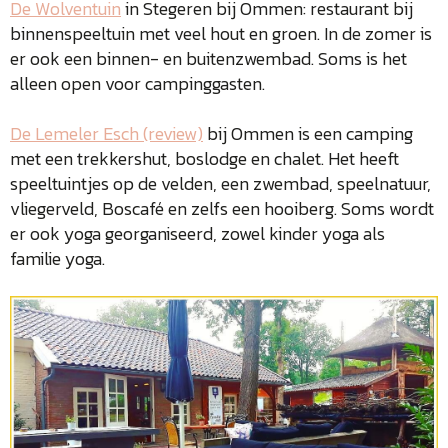
De Wolventuin
in Stegeren bij Ommen: restaurant bij
binnenspeeltuin met veel hout en groen. In de zomer is
er ook een binnen- en buitenzwembad. Soms is het
alleen open voor campinggasten.
De Lemeler Esch (review)
bij Ommen is een camping
met een trekkershut, boslodge en chalet. Het heeft
speeltuintjes op de velden, een zwembad, speelnatuur,
vliegerveld, Boscafé en zelfs een hooiberg. Soms wordt
er ook yoga georganiseerd, zowel kinder yoga als
familie yoga.