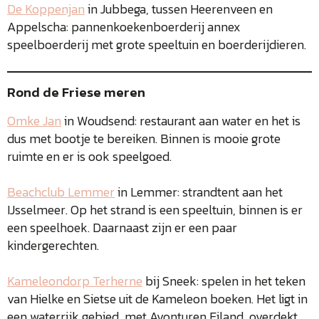
De Koppenjan
in Jubbega, tussen Heerenveen en
Appelscha: pannenkoekenboerderij annex
speelboerderij met grote speeltuin en boerderijdieren.
Rond de Friese meren
Omke Jan
in Woudsend: restaurant aan water en het is
dus met bootje te bereiken. Binnen is mooie grote
ruimte en er is ook speelgoed.
Beachclub Lemmer
in Lemmer: strandtent aan het
IJsselmeer. Op het strand is een speeltuin, binnen is er
een speelhoek. Daarnaast zijn er een paar
kindergerechten.
Kameleondorp Terherne
bij Sneek: spelen in het teken
van Hielke en Sietse uit de Kameleon boeken. Het ligt in
een waterrijk gebied, met Avonturen Eiland, overdekt