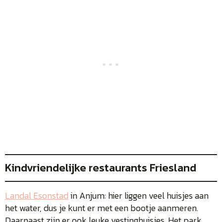
Kindvriendelijke restaurants Friesland
Landal Esonstad
in Anjum: hier liggen veel huisjes aan
het water, dus je kunt er met een bootje aanmeren.
Daarnaast zijn er ook leuke vestinghuisjes. Het park