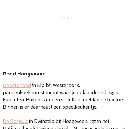
Rond Hoogeveen
De Strohoed
in Elp bij Westerbork:
pannenkoekenrestaurant waar je ook andere dingen
kunt eten. Buiten is er een speeltuin met kleine tractors.
Binnen is er daarnaast een speelkeukentje.
De Bospub
in Dwingelo bij Hoogeveen: ligt in het
Nationaal Park Dwingelderveld. Na een wandeling eet je