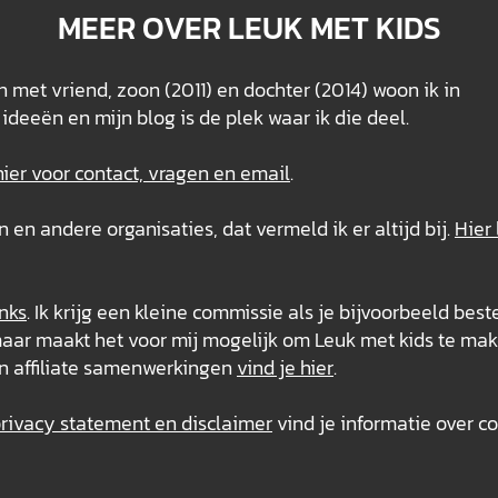
MEER OVER LEUK MET KIDS
 met vriend, zoon (2011) en dochter (2014) woon ik in
ideeën en mijn blog is de plek waar ik die deel.
hier voor contact, vragen en email
.
n andere organisaties, dat vermeld ik er altijd bij.
Hier 
inks
. Ik krijg een kleine commissie als je bijvoorbeeld best
s, maar maakt het voor mij mogelijk om Leuk met kids te mak
n affiliate samenwerkingen
vind je hier
.
ivacy statement en disclaimer
vind je informatie over co