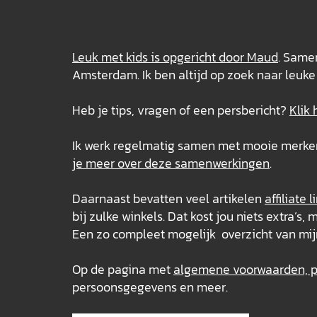
Leuk met kids is opgericht door Maud
. Samen
Amsterdam. Ik ben altijd op zoek naar leuke 
Heb je tips, vragen of een persbericht?
Klik 
Ik werk regelmatig samen met mooie merken e
je meer over deze
samenwerkingen
.
Daarnaast bevatten veel artikelen
affiliate l
bij zulke winkels. Dat kost jou niets extra’
Een zo compleet mogelijk overzicht van mij
Op de pagina met
algemene voorwaarden, pr
persoonsgegevens en meer.