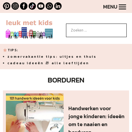
MENU
TIPS:
zomervakantie tips: uitjes en thuis
cadeau ideeën 🎁 alle leeftijden
BORDUREN
Handwerken voor
jonge kinderen: ideeën
om te naaien en