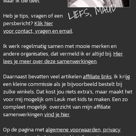
waar ik die deel.
LIEFS, MAUD
Heb je tips, vragen of een
persbericht?
Klik hier
voor contact, vragen en email
.
Ik werk regelmatig samen met mooie merken en
andere organisaties, dat vermeld ik er altijd bij.
Hier
lees je meer over deze
samenwerkingen
.
Daarnaast bevatten veel artikelen
affiliate links
. Ik krijg
een kleine commissie als je bijvoorbeeld bestelt bij
zulke winkels. Dat kost jou niets extra’s, maar maakt het
voor mij mogelijk om Leuk met kids te maken. Een zo
compleet mogelijk overzicht van mijn affiliate
samenwerkingen
vind je hier
.
Op de pagina met
algemene voorwaarden, privacy