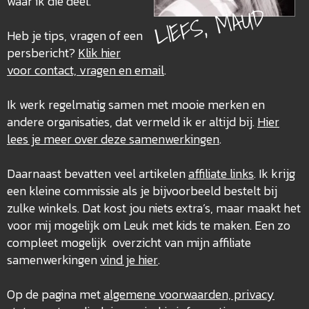
waar ik die deel.
LIEFS, MAUD
Heb je tips, vragen of een
persbericht?
Klik hier
voor contact, vragen en email
.
Ik werk regelmatig samen met mooie merken en
andere organisaties, dat vermeld ik er altijd bij.
Hier
lees je meer over deze
samenwerkingen
.
Daarnaast bevatten veel artikelen
affiliate links
. Ik krijg
een kleine commissie als je bijvoorbeeld bestelt bij
zulke winkels. Dat kost jou niets extra’s, maar maakt het
voor mij mogelijk om Leuk met kids te maken. Een zo
compleet mogelijk overzicht van mijn affiliate
samenwerkingen
vind je hier
.
Op de pagina met
algemene voorwaarden, privacy