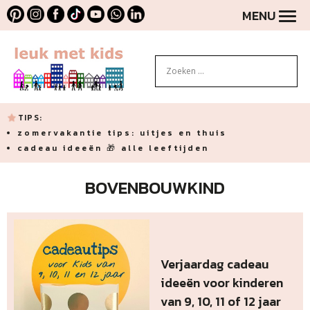
MENU
TIPS:
zomervakantie tips: uitjes en thuis
cadeau ideeën 🎁 alle leeftijden
BOVENBOUWKIND
Verjaardag cadeau
ideeën voor kinderen
van 9, 10, 11 of 12 jaar