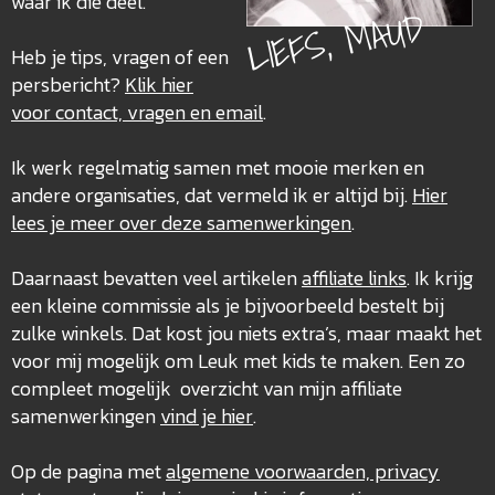
waar ik die deel.
LIEFS, MAUD
Heb je tips, vragen of een
persbericht?
Klik hier
voor contact, vragen en email
.
Ik werk regelmatig samen met mooie merken en
andere organisaties, dat vermeld ik er altijd bij.
Hier
lees je meer over deze
samenwerkingen
.
Daarnaast bevatten veel artikelen
affiliate links
. Ik krijg
een kleine commissie als je bijvoorbeeld bestelt bij
zulke winkels. Dat kost jou niets extra’s, maar maakt het
voor mij mogelijk om Leuk met kids te maken. Een zo
compleet mogelijk overzicht van mijn affiliate
samenwerkingen
vind je hier
.
Op de pagina met
algemene voorwaarden, privacy