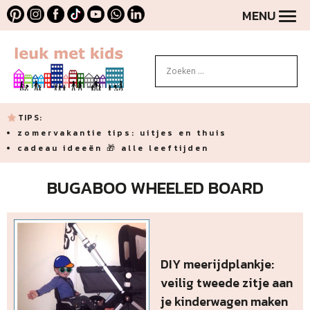
MENU
TIPS:
zomervakantie tips: uitjes en thuis
cadeau ideeën 🎁 alle leeftijden
BUGABOO WHEELED BOARD
DIY meerijdplankje:
veilig tweede zitje aan
je kinderwagen maken