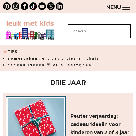
MENU
TIPS:
zomervakantie tips: uitjes en thuis
cadeau ideeën 🎁 alle leeftijden
DRIE JAAR
Peuter verjaardag:
cadeau ideeën voor
kinderen van 2 of 3 jaar