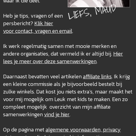
waar ik die deel.
LIEFS, MAUD
Heb je tips, vragen of een
persbericht?
Klik hier
voor contact, vragen en email
.
Ik werk regelmatig samen met mooie merken en
andere organisaties, dat vermeld ik er altijd bij.
Hier
lees je meer over deze
samenwerkingen
.
Daarnaast bevatten veel artikelen
affiliate links
. Ik krijg
een kleine commissie als je bijvoorbeeld bestelt bij
zulke winkels. Dat kost jou niets extra’s, maar maakt het
voor mij mogelijk om Leuk met kids te maken. Een zo
compleet mogelijk overzicht van mijn affiliate
samenwerkingen
vind je hier
.
Op de pagina met
algemene voorwaarden, privacy