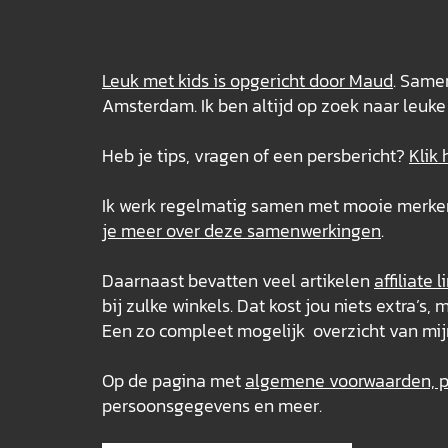
Leuk met kids is opgericht door Maud
. Samen
Amsterdam. Ik ben altijd op zoek naar leuke 
Heb je tips, vragen of een persbericht?
Klik 
Ik werk regelmatig samen met mooie merken e
je meer over deze
samenwerkingen
.
Daarnaast bevatten veel artikelen
affiliate l
bij zulke winkels. Dat kost jou niets extra’
Een zo compleet mogelijk overzicht van mij
Op de pagina met
algemene voorwaarden, pr
persoonsgegevens en meer.