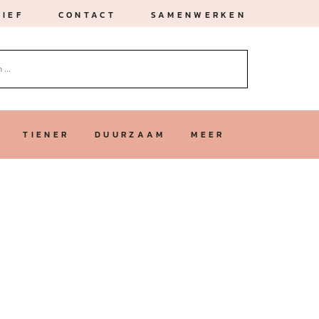
IEF
CONTACT
SAMENWERKEN
TIENER
DUURZAAM
MEER