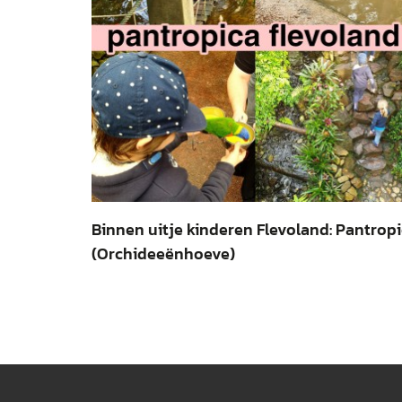
Binnen uitje kinderen Flevoland: Pantrop
(Orchideeënhoeve)