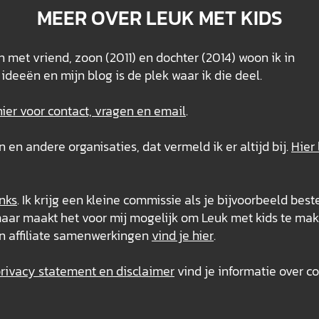
MEER OVER LEUK MET KIDS
 met vriend, zoon (2011) en dochter (2014) woon ik in
ideeën en mijn blog is de plek waar ik die deel.
hier voor contact, vragen en email
.
n andere organisaties, dat vermeld ik er altijd bij.
Hier 
inks
. Ik krijg een kleine commissie als je bijvoorbeeld best
s, maar maakt het voor mij mogelijk om Leuk met kids te mak
n affiliate samenwerkingen
vind je hier
.
ivacy statement en disclaimer
vind je informatie over co