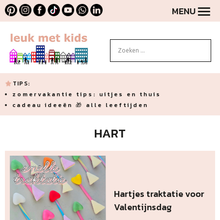
MENU
TIPS:
zomervakantie tips: uitjes en thuis
cadeau ideeën 🎁 alle leeftijden
HART
Hartjes traktatie voor
Valentijnsdag