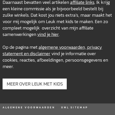
Daarnaast bevatten veel artikelen
affiliate links
. Ik krijg
een kleine commissie als je bijvoorbeeld bestelt bij
zulke winkels. Dat kost jou niets extra’s, maar maakt het
voor mij mogelijk om Leuk met kids te maken. Een zo
compleet mogelijk overzicht van mijn affiliate
samenwerkingen
vind je hier
.
Op de pagina met
algemene voorwaarden, privacy
statement en disclaimer
vind je informatie over
cookies, reacties, afbeeldingen, persoonsgegevens en
meer.
MEER OVER LEUK MET KIDS
ALGEMENE VOORWAARDEN
XML SITEMAP