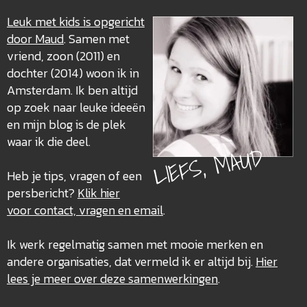
Leuk met kids is opgericht
door Maud
. Samen met
vriend, zoon (2011) en
dochter (2014) woon ik in
Amsterdam. Ik ben altijd
op zoek naar leuke ideeën
en mijn blog is de plek
waar ik die deel.
LIEFS, MAUD
Heb je tips, vragen of een
persbericht?
Klik hier
voor contact, vragen en email
.
Ik werk regelmatig samen met mooie merken en
andere organisaties, dat vermeld ik er altijd bij.
Hier
lees je meer over deze
samenwerkingen
.