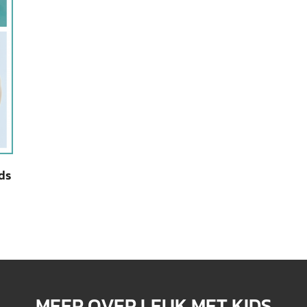
ds
MEER OVER LEUK MET KIDS