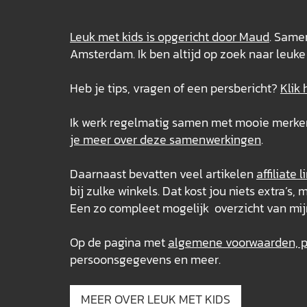
Leuk met kids is opgericht door Maud
. Samen
Amsterdam. Ik ben altijd op zoek naar leuke 
Heb je tips, vragen of een persbericht?
Klik 
Ik werk regelmatig samen met mooie merken e
je meer over deze
samenwerkingen
.
Daarnaast bevatten veel artikelen
affiliate l
bij zulke winkels. Dat kost jou niets extra’
Een zo compleet mogelijk overzicht van mij
Op de pagina met
algemene voorwaarden, pr
persoonsgegevens en meer.
MEER OVER LEUK MET KIDS