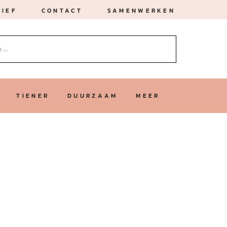
IEF
CONTACT
SAMENWERKEN
TIENER
DUURZAAM
MEER