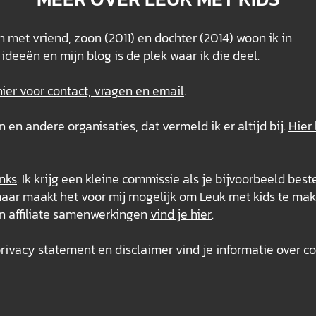
 met vriend, zoon (2011) en dochter (2014) woon ik in
ideeën en mijn blog is de plek waar ik die deel.
hier voor contact, vragen en email
.
n andere organisaties, dat vermeld ik er altijd bij.
Hier 
inks
. Ik krijg een kleine commissie als je bijvoorbeeld best
s, maar maakt het voor mij mogelijk om Leuk met kids te mak
n affiliate samenwerkingen
vind je hier
.
ivacy statement en disclaimer
vind je informatie over co