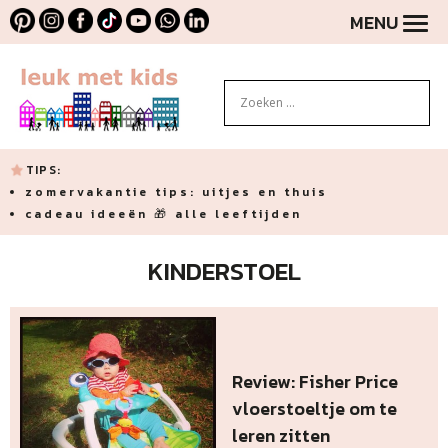
MENU
TIPS:
zomervakantie tips: uitjes en thuis
cadeau ideeën 🎁 alle leeftijden
KINDERSTOEL
Review: Fisher Price
vloerstoeltje om te
leren zitten