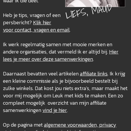
waar ik die deel.
LIEFS, MAUD
Heb je tips, vragen of een
persbericht?
Klik hier
voor contact, vragen en email
.
Ik werk regelmatig samen met mooie merken en
andere organisaties, dat vermeld ik er altijd bij.
Hier
lees je meer over deze
samenwerkingen
.
Daarnaast bevatten veel artikelen
affiliate links
. Ik krijg
een kleine commissie als je bijvoorbeeld bestelt bij
zulke winkels. Dat kost jou niets extra’s, maar maakt het
voor mij mogelijk om Leuk met kids te maken. Een zo
compleet mogelijk overzicht van mijn affiliate
samenwerkingen
vind je hier
.
Op de pagina met
algemene voorwaarden, privacy