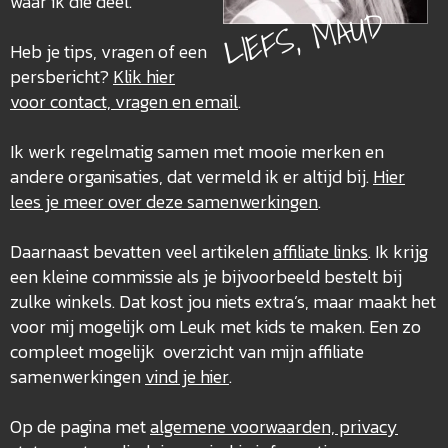
waar ik die deel.
LIEFS, MAUD
Heb je tips, vragen of een
persbericht?
Klik hier
voor contact, vragen en email
.
Ik werk regelmatig samen met mooie merken en
andere organisaties, dat vermeld ik er altijd bij.
Hier
lees je meer over deze
samenwerkingen
.
Daarnaast bevatten veel artikelen
affiliate links
. Ik krijg
een kleine commissie als je bijvoorbeeld bestelt bij
zulke winkels. Dat kost jou niets extra’s, maar maakt het
voor mij mogelijk om Leuk met kids te maken. Een zo
compleet mogelijk overzicht van mijn affiliate
samenwerkingen
vind je hier
.
Op de pagina met
algemene voorwaarden, privacy