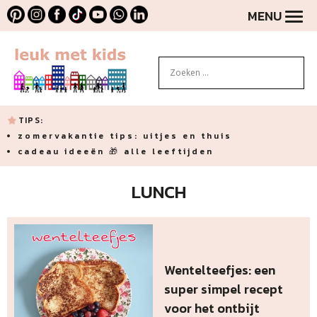
MENU
TIPS:
zomervakantie tips: uitjes en thuis
cadeau ideeën 🎁 alle leeftijden
LUNCH
Wentelteefjes: een
super simpel recept
voor het ontbijt