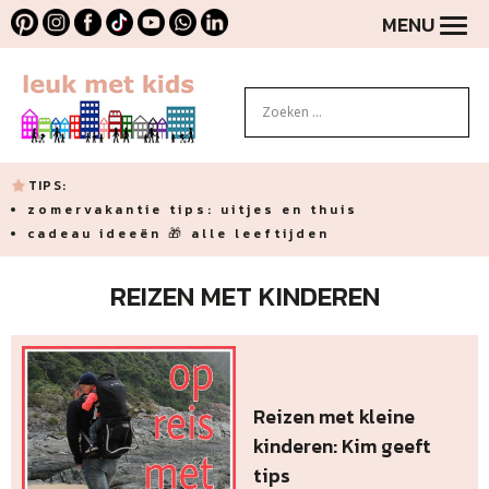
MENU
TIPS:
zomervakantie tips: uitjes en thuis
cadeau ideeën 🎁 alle leeftijden
REIZEN MET KINDEREN
Reizen met kleine
kinderen: Kim geeft
tips