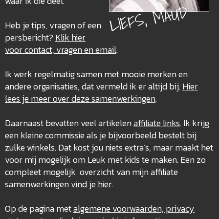
waar ik die deel.
LIEFS, MAUD
Heb je tips, vragen of een
persbericht?
Klik hier
voor contact, vragen en email
.
Ik werk regelmatig samen met mooie merken en
andere organisaties, dat vermeld ik er altijd bij.
Hier
lees je meer over deze
samenwerkingen
.
Daarnaast bevatten veel artikelen
affiliate links
. Ik krijg
een kleine commissie als je bijvoorbeeld bestelt bij
zulke winkels. Dat kost jou niets extra’s, maar maakt het
voor mij mogelijk om Leuk met kids te maken. Een zo
compleet mogelijk overzicht van mijn affiliate
samenwerkingen
vind je hier
.
Op de pagina met
algemene voorwaarden, privacy