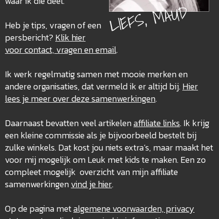
waar ik die deel.
LIEFS, MAUD
Heb je tips, vragen of een
persbericht?
Klik hier
voor contact, vragen en email
.
Ik werk regelmatig samen met mooie merken en
andere organisaties, dat vermeld ik er altijd bij.
Hier
lees je meer over deze
samenwerkingen
.
Daarnaast bevatten veel artikelen
affiliate links
. Ik krijg
een kleine commissie als je bijvoorbeeld bestelt bij
zulke winkels. Dat kost jou niets extra’s, maar maakt het
voor mij mogelijk om Leuk met kids te maken. Een zo
compleet mogelijk overzicht van mijn affiliate
samenwerkingen
vind je hier
.
Op de pagina met
algemene voorwaarden, privacy