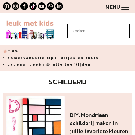
MENU
TIPS:
zomervakantie tips: uitjes en thuis
cadeau ideeën 🎁 alle leeftijden
SCHILDERIJ
DIY: Mondriaan
schilderij maken in
jullie favoriete kleuren