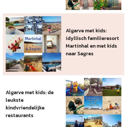
Algarve met kids:
idyllisch familieresort
Martinhal en met kids
naar Sagres
Algarve met kids: de
leukste
kindvriendelijke
restaurants