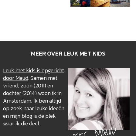
MEER OVER LEUK MET KIDS
Leuk met kids is opgericht
door Maud
. Samen met
vriend, zoon (2011) en
dochter (2014) woon ik in
Amsterdam. Ik ben altijd
op zoek naar leuke ideeën
en mijn blog is de plek
waar ik die deel.
LIEFS, MAUD