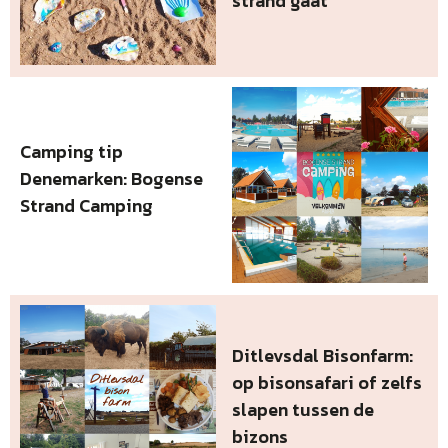
strand gaat
Camping tip
Denemarken: Bogense
Strand Camping
Ditlevsdal Bisonfarm:
op bisonsafari of zelfs
slapen tussen de
bizons