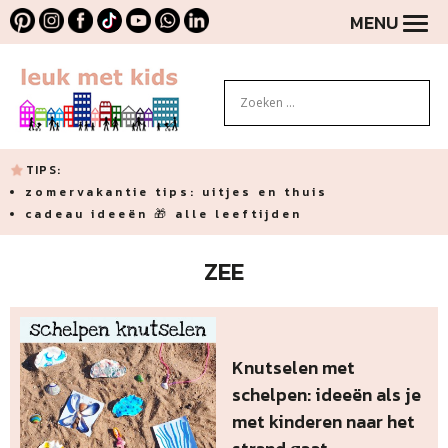
MENU
TIPS:
zomervakantie tips: uitjes en thuis
cadeau ideeën 🎁 alle leeftijden
ZEE
Knutselen met
schelpen: ideeën als je
met kinderen naar het