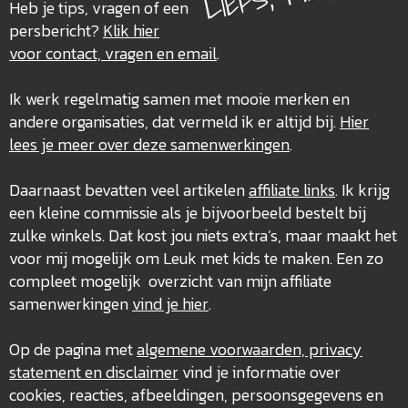
Heb je tips, vragen of een
persbericht?
Klik hier
voor contact, vragen en email
.
Ik werk regelmatig samen met mooie merken en
andere organisaties, dat vermeld ik er altijd bij.
Hier
lees je meer over deze
samenwerkingen
.
Daarnaast bevatten veel artikelen
affiliate links
. Ik krijg
een kleine commissie als je bijvoorbeeld bestelt bij
zulke winkels. Dat kost jou niets extra’s, maar maakt het
voor mij mogelijk om Leuk met kids te maken. Een zo
compleet mogelijk overzicht van mijn affiliate
samenwerkingen
vind je hier
.
Op de pagina met
algemene voorwaarden, privacy
statement en disclaimer
vind je informatie over
cookies, reacties, afbeeldingen, persoonsgegevens en