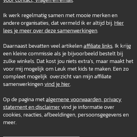
Ik werk regelmatig samen met mooie merken en
andere organisaties, dat vermeld ik er altijd bij.
Hier
lees je meer over deze
samenwerkingen
.
Daarnaast bevatten veel artikelen
affiliate links
. Ik krijg
een kleine commissie als je bijvoorbeeld bestelt bij
zulke winkels. Dat kost jou niets extra’s, maar maakt het
voor mij mogelijk om Leuk met kids te maken. Een zo
compleet mogelijk overzicht van mijn affiliate
samenwerkingen
vind je hier
.
Op de pagina met
algemene voorwaarden, privacy
statement en disclaimer
vind je informatie over
cookies, reacties, afbeeldingen, persoonsgegevens en
meer.