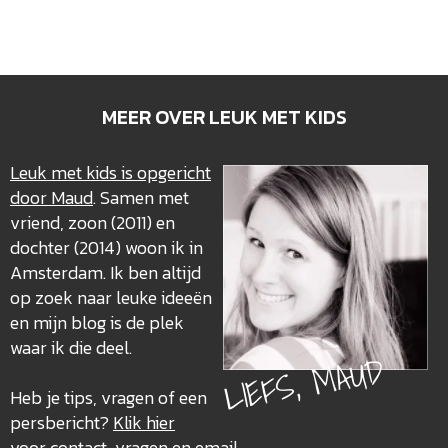
MEER OVER LEUK MET KIDS
Leuk met kids is opgericht
door Maud
. Samen met
vriend, zoon (2011) en
dochter (2014) woon ik in
Amsterdam. Ik ben altijd
op zoek naar leuke ideeën
en mijn blog is de plek
waar ik die deel.
LIEFS, MAUD
Heb je tips, vragen of een
persbericht?
Klik hier
voor contact, vragen en email
.