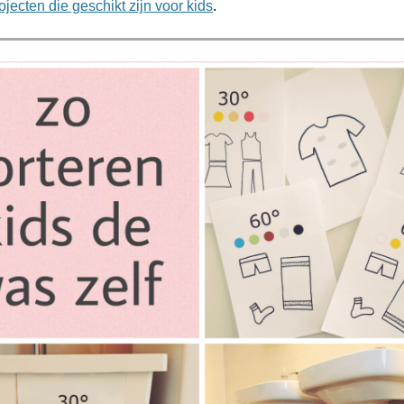
ecten die geschikt zijn voor kids
.