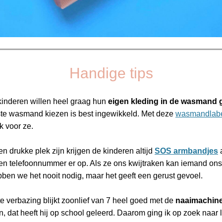
Handige tips
inderen willen heel graag hun
eigen kleding in de wasmand 
ste wasmand kiezen is best ingewikkeld. Met deze
wasmandlab
k voor ze.
n drukke plek zijn krijgen de kinderen altijd
SOS armbandjes
n telefoonnummer er op. Als ze ons kwijtraken kan iemand ons
bben we het nooit nodig, maar het geeft een gerust gevoel.
te verbazing blijkt zoonlief van 7 heel goed met de
naaimachin
, dat heeft hij op school geleerd. Daarom ging ik op zoek naar 