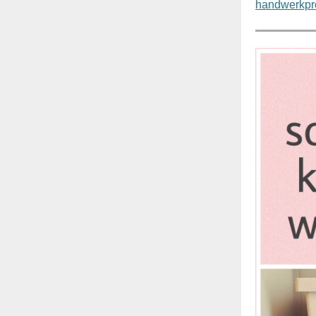
handwerkproj