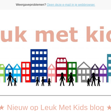
Weergaveproblemen?
Open deze e-mail in je webbrowser.
★ Nieuw op Leuk Met Kids blog 