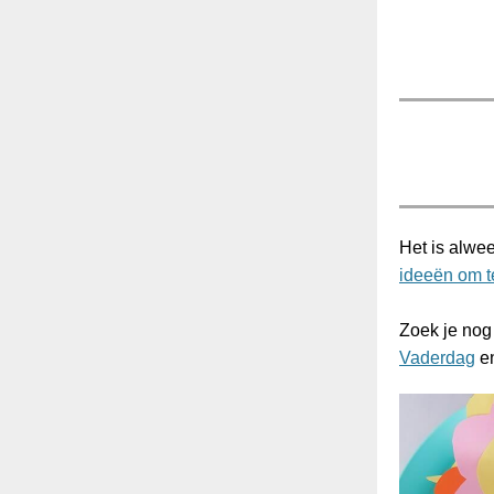
Het is alwe
ideeën om t
Zoek je nog
Vaderdag
e