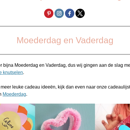
Moederdag en Vaderdag
er bijna Moederdag en Vaderdag, dus wij gingen aan de slag m
e knutselen
.
 meer leuke cadeau ideeën, kijk dan even naar onze cadeaulijst
n
Moederdag
.