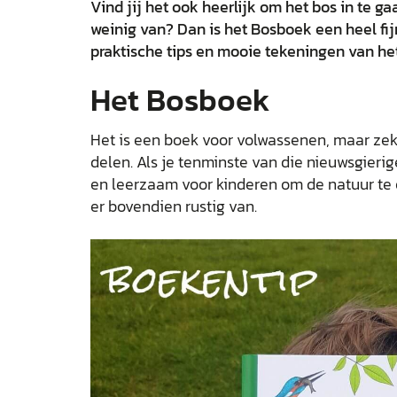
Vind jij het ook heerlijk om het bos in te ga
weinig van? Dan is het Bosboek een heel fij
praktische tips en mooie tekeningen van het
Het Bosboek
Het is een boek voor volwassenen, maar zek
delen. Als je tenminste van die nieuwsgierige
en leerzaam voor kinderen om de natuur te
er bovendien rustig van.