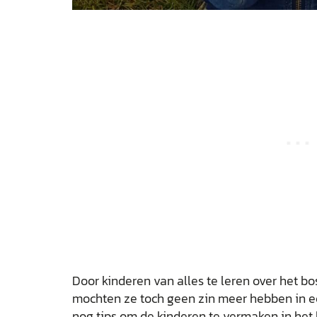
Door kinderen van alles te leren over het bo
mochten ze toch geen zin meer hebben in e
nog tips om de kinderen te vermaken in het 