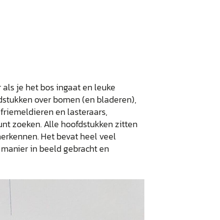
als je het bos ingaat en leuke
dstukken over bomen (en bladeren),
friemeldieren en lasteraars,
unt zoeken. Alle hoofdstukken zitten
 herkennen. Het bevat heel veel
e manier in beeld gebracht en