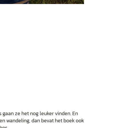
s gaan ze het nog leuker vinden. En
en wandeling, dan bevat het boek ook
bos.