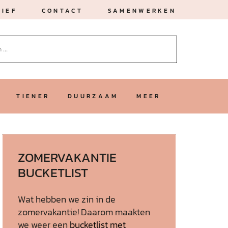
IEF
CONTACT
SAMENWERKEN
TIENER
DUURZAAM
MEER
ZOMERVAKANTIE
BUCKETLIST
Wat hebben we zin in de
zomervakantie! Daarom maakten
we weer een
bucketlist met