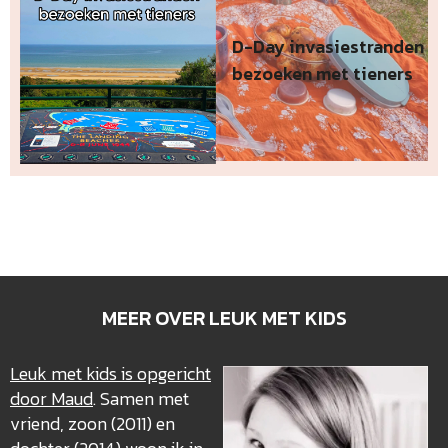
D-Day invasiestranden
bezoeken met tieners
MEER OVER LEUK MET KIDS
Leuk met kids is opgericht
door Maud
. Samen met
vriend, zoon (2011) en