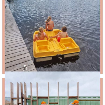
NIKS LEUKS MISSEN?
Schrijf je in voor de nieuwsbrief, dan stuur ik je
ongeveer twee keer per maand een leuke mail.