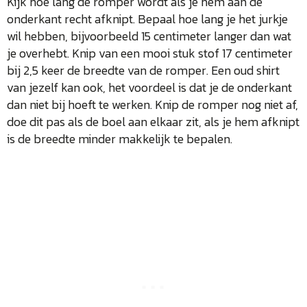
Kijk hoe lang de romper wordt als je hem aan de
onderkant recht afknipt. Bepaal hoe lang je het jurkje
wil hebben, bijvoorbeeld 15 centimeter langer dan wat
je overhebt. Knip van een mooi stuk stof 17 centimeter
bij 2,5 keer de breedte van de romper. Een oud shirt
van jezelf kan ook, het voordeel is dat je de onderkant
dan niet bij hoeft te werken. Knip de romper nog niet af,
doe dit pas als de boel aan elkaar zit, als je hem afknipt
is de breedte minder makkelijk te bepalen.