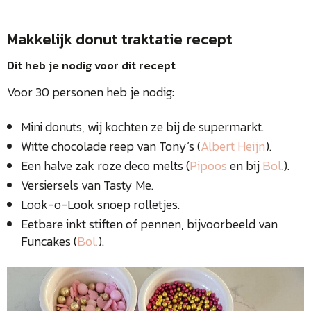
Makkelijk donut traktatie recept
Dit heb je nodig voor dit recept
Voor 30 personen heb je nodig:
Mini donuts, wij kochten ze bij de supermarkt.
Witte chocolade reep van Tony’s (
Albert Heijn
).
Een halve zak roze deco melts (
Pipoos
en bij
Bol.
).
Versiersels van Tasty Me.
Look-o-Look snoep rolletjes.
Eetbare inkt stiften of pennen, bijvoorbeeld van
Funcakes (
Bol.
).