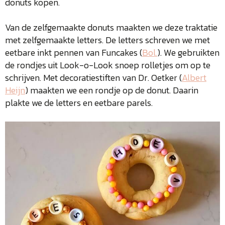
donuts kopen.
Van de zelfgemaakte donuts maakten we deze traktatie
met zelfgemaakte letters. De letters schreven we met
eetbare inkt pennen van Funcakes (
Bol.
). We gebruikten
de rondjes uit Look-o-Look snoep rolletjes om op te
schrijven. Met decoratiestiften van Dr. Oetker (
Albert
Heijn
) maakten we een rondje op de donut. Daarin
plakte we de letters en eetbare parels.