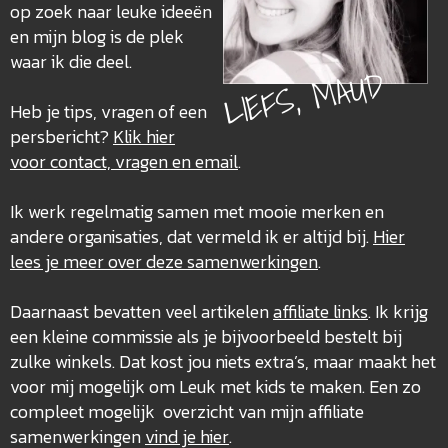
op zoek naar leuke ideeën
en mijn blog is de plek
waar ik die deel.
LIEFS, MAUD
Heb je tips, vragen of een
persbericht?
Klik hier
voor contact, vragen en email
.
Ik werk regelmatig samen met mooie merken en
andere organisaties, dat vermeld ik er altijd bij.
Hier
lees je meer over deze
samenwerkingen
.
Daarnaast bevatten veel artikelen
affiliate links
. Ik krijg
een kleine commissie als je bijvoorbeeld bestelt bij
zulke winkels. Dat kost jou niets extra’s, maar maakt het
voor mij mogelijk om Leuk met kids te maken. Een zo
compleet mogelijk overzicht van mijn affiliate
samenwerkingen
vind je hier
.