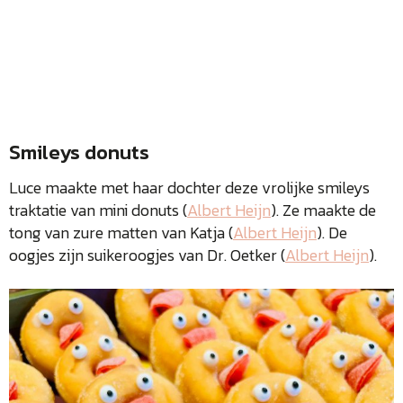
Smileys donuts
Luce maakte met haar dochter deze vrolijke smileys
traktatie van mini donuts (
Albert Heijn
). Ze maakte de
tong van zure matten van Katja (
Albert Heijn
). De
oogjes zijn suikeroogjes van Dr. Oetker (
Albert Heijn
).