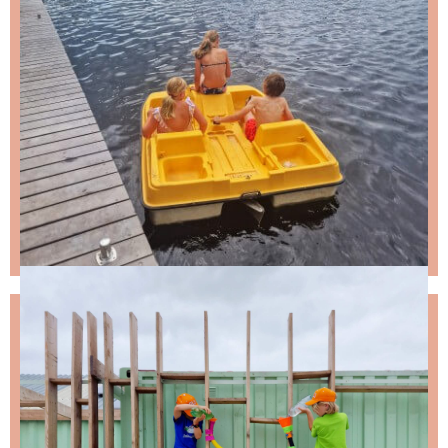
NIKS LEUKS MISSEN?
Schrijf je in voor de nieuwsbrief, dan stuur ik je
ongeveer twee keer per maand een leuke mail.
Stap 1 – vul je emailadres in en klik op de knop: