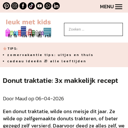
MENU
TIPS:
zomervakantie tips: uitjes en thuis
cadeau ideeën 🎁 alle leeftijden
Donut traktatie: 3x makkelijk recept
Door Maud op 06-04-2026
Een donut traktatie, wilde ons meisje dit jaar. Ze
wilde op zelfgemaakte donuts trakteren, of beter
gezegd zelf versierd. Daarvoor deed ze alles zelf, we