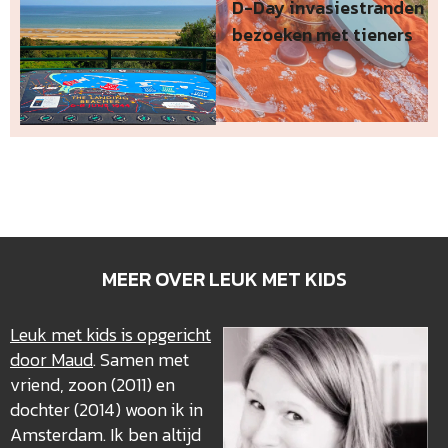
D-Day invasiestranden
bezoeken met tieners
MEER OVER LEUK MET KIDS
Leuk met kids is opgericht
door Maud
. Samen met
vriend, zoon (2011) en
dochter (2014) woon ik in
Amsterdam. Ik ben altijd