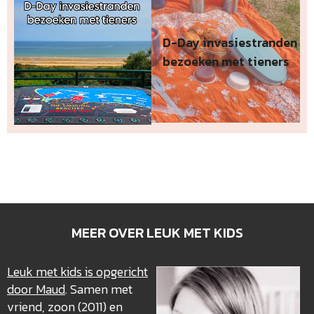
D-Day invasiestranden
bezoeken met tieners
MEER OVER LEUK MET KIDS
Leuk met kids is opgericht
door Maud
. Samen met
vriend, zoon (2011) en