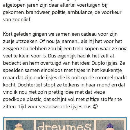
afgelopen jaren zijn daar allerlei voertuigen bij
gekomen: brandweer, politie, ambulance, de voorkeur
van zoonlief.
Kort geleden gingen we samen een cadeau voor zijn
zusje uitzoeken. Of nou ja, samen… als hij het voor het
zeggen zou hebben zou hij een trein kopen waar ze nog
veel te klein voor is. Dus eigenlijk had ik het zelf al
bedacht en hem overtuigd van het idee: Duplo ijsjes. Ze
speelden samen eindeloos met ijsjes in het keukentje,
maar dat zijn oude ijsjes die ik ooit op de rommelmarkt
kocht. Dochterlief stopt ze telkens in haar mond en dat
vind ik nou niet zo’n prettig idee met dat vieze
goedkope plastic, dat schijnt vol met giftige stoffen te
zitten. Tijd voor verantwoorde ijsjes dus 😉