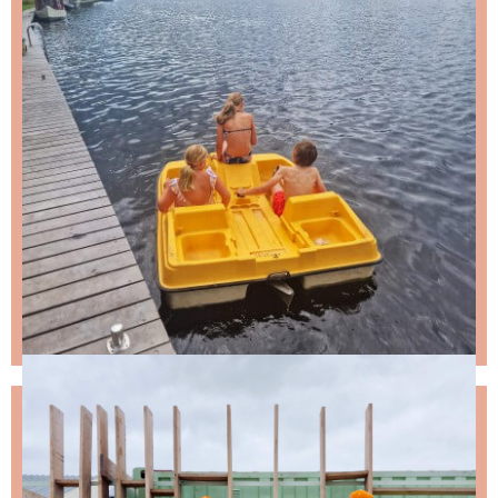
NIKS LEUKS MISSEN?
Schrijf je in voor de nieuwsbrief, dan stuur ik je
ongeveer twee keer per maand een leuke mail.