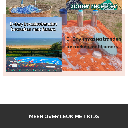
D-Day invasiestranden
bezoeken met tieners
MEER OVER LEUK MET KIDS