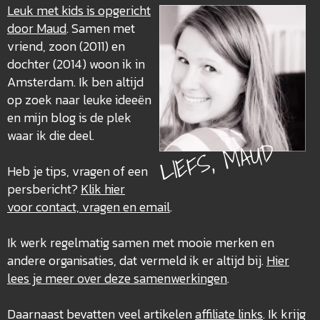
Leuk met kids is opgericht
door Maud
. Samen met
vriend, zoon (2011) en
dochter (2014) woon ik in
Amsterdam. Ik ben altijd
op zoek naar leuke ideeën
en mijn blog is de plek
waar ik die deel.
LIEFS, MAUD
Heb je tips, vragen of een
persbericht?
Klik hier
voor contact, vragen en email
.
Ik werk regelmatig samen met mooie merken en
andere organisaties, dat vermeld ik er altijd bij.
Hier
lees je meer over deze
samenwerkingen
.
Daarnaast bevatten veel artikelen
affiliate links
. Ik krijg