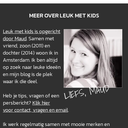
MEER OVER LEUK MET KIDS
Leuk met kids is opgericht
door Maud
. Samen met
vriend, zoon (2011) en
dochter (2014) woon ik in
Amsterdam. Ik ben altijd
op zoek naar leuke ideeën
en mijn blog is de plek
waar ik die deel.
LIEFS, MAUD
Heb je tips, vragen of een
persbericht?
Klik hier
voor contact, vragen en email
.
Ik werk regelmatig samen met mooie merken en