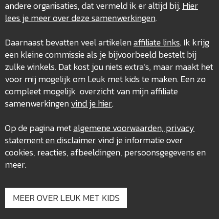
andere organisaties, dat vermeld ik er altijd bij.
Hier
lees je meer over deze
samenwerkingen
.
Daarnaast bevatten veel artikelen
affiliate links
. Ik krijg
een kleine commissie als je bijvoorbeeld bestelt bij
zulke winkels. Dat kost jou niets extra’s, maar maakt het
voor mij mogelijk om Leuk met kids te maken. Een zo
compleet mogelijk overzicht van mijn affiliate
samenwerkingen
vind je hier
.
Op de pagina met
algemene voorwaarden, privacy
statement en disclaimer
vind je informatie over
cookies, reacties, afbeeldingen, persoonsgegevens en
meer.
MEER OVER LEUK MET KIDS