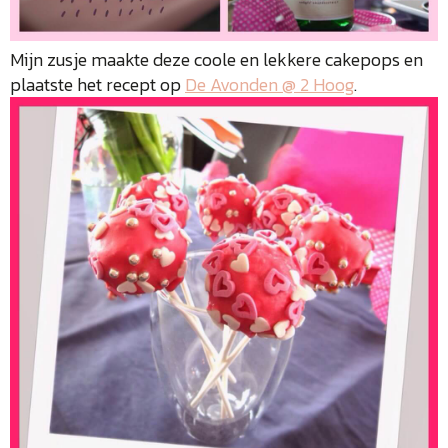
Mijn zusje maakte deze coole en lekkere cakepops en
plaatste het recept op
De Avonden @ 2 Hoog
.