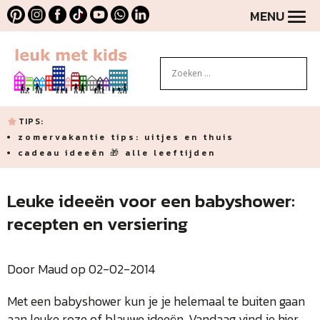
MENU
TIPS:
zomervakantie tips: uitjes en thuis
cadeau ideeën 🎁 alle leeftijden
Leuke ideeën voor een babyshower:
recepten en versiering
Door Maud op 02-02-2014
Met een babyshower kun je je helemaal te buiten gaan
aan leuke roze of blauwe ideeën. Vandaag vind je hier