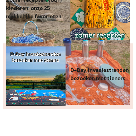
kinderen: onze 25
makkelijke favorieten
D-Day invasiestranden
bezoeken met tieners