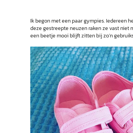
Ik begon met een paar gympies. Iedereen h
deze gestreepte neuzen raken ze vast niet m
een beetje mooi blijft zitten bij zo’n gebru