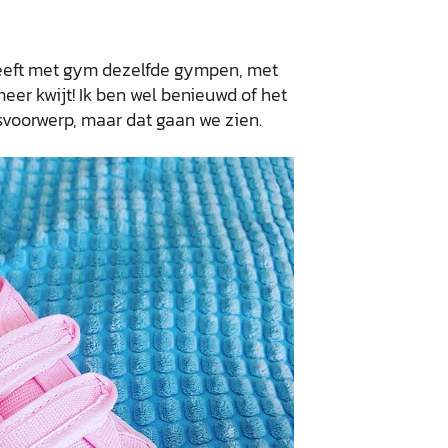
eeft met gym dezelfde gympen, met
eer kwijt! Ik ben wel benieuwd of het
iksvoorwerp, maar dat gaan we zien.