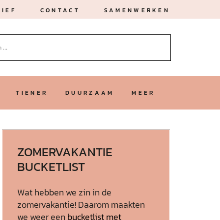
IEF
CONTACT
SAMENWERKEN
TIENER
DUURZAAM
MEER
ZOMERVAKANTIE
BUCKETLIST
Wat hebben we zin in de
zomervakantie! Daarom maakten
we weer een
bucketlist met