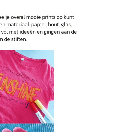
mee je overal mooie prints op kunt
ten materiaal: papier, hout, glas,
en vol met ideeën en gingen aan de
n de stiften.